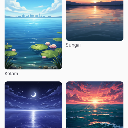
Sungai
Kolam