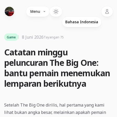
Language
Menu
8 Juni 2026
Game
Tayangan 75
Catatan minggu
peluncuran The Big One:
bantu pemain menemukan
lemparan berikutnya
Setelah The Big One dirilis, hal pertama yang kami
lihat bukan angka besar, melainkan apakah pemain