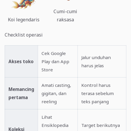
Cumi-cumi
Koi legendaris
raksasa
Checklist operasi
Cek Google
Jalur unduhan
Akses toko
Play dan App
harus jelas
Store
Amati casting,
Kontrol harus
Memancing
gigitan, dan
terasa sebelum
pertama
reeling
teks panjang
Lihat
Ensiklopedia
Target berikutnya
Koleksi