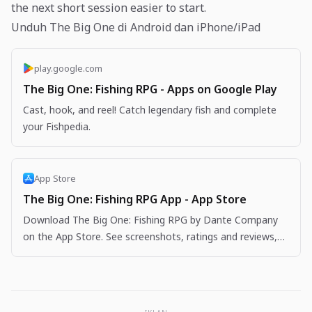
the next short session easier to start.
Unduh The Big One di Android dan iPhone/iPad
play.google.com
The Big One: Fishing RPG - Apps on Google Play
Cast, hook, and reel! Catch legendary fish and complete
your Fishpedia.
App Store
The Big One: Fishing RPG App - App Store
Download The Big One: Fishing RPG by Dante Company
on the App Store. See screenshots, ratings and reviews,
user tips, and more apps like The Big One: Fishing…