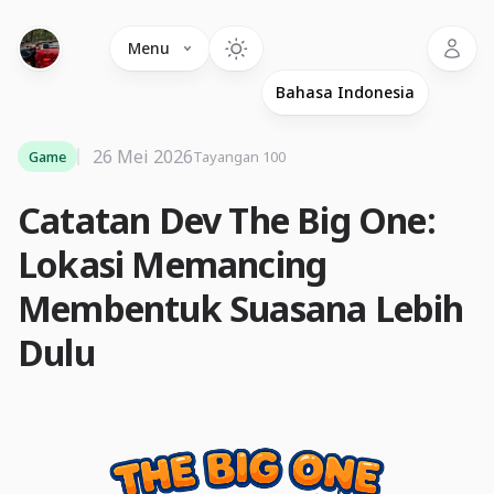
Language
Menu
26 Mei 2026
Game
Tayangan 100
Catatan Dev The Big One:
Lokasi Memancing
Membentuk Suasana Lebih
Dulu