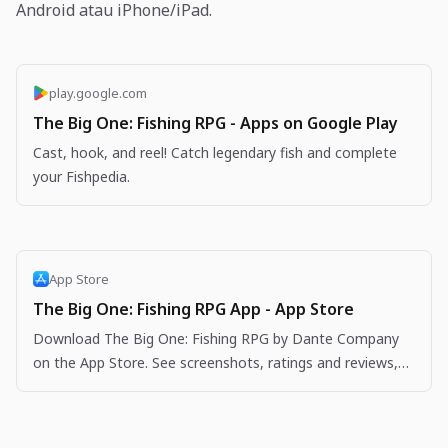
Android atau iPhone/iPad.
play.google.com
The Big One: Fishing RPG - Apps on Google Play
Cast, hook, and reel! Catch legendary fish and complete
your Fishpedia.
App Store
The Big One: Fishing RPG App - App Store
Download The Big One: Fishing RPG by Dante Company
on the App Store. See screenshots, ratings and reviews,
user tips, and more apps like The Big One: Fishing…