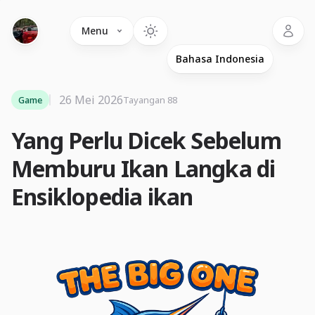
Language
Menu
26 Mei 2026
Game
Tayangan 88
Yang Perlu Dicek Sebelum
Memburu Ikan Langka di
Ensiklopedia ikan