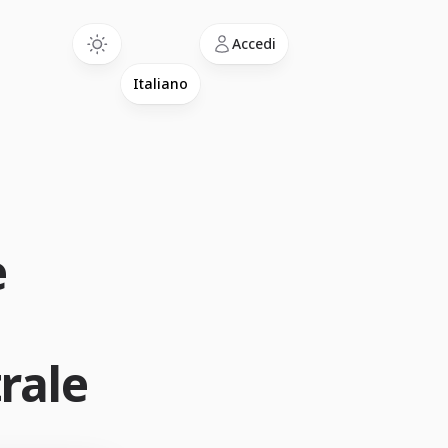
Language
Accedi
e
rale