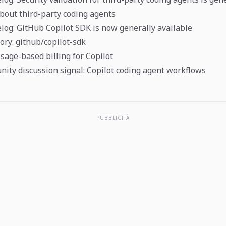
bout third-party coding agents
og: GitHub Copilot SDK is now generally available
ory: github/copilot-sdk
sage-based billing for Copilot
ty discussion signal: Copilot coding agent workflows
PUBBLICITÀ