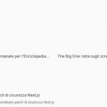
Routine settimanale per l’Enciclopedia dei Pesci di The Big One
ch di sicurezza Next.js
istribuire patch di sicurezza Next.js