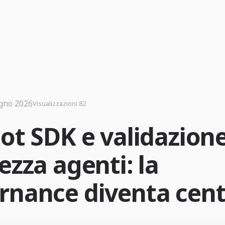
gno 2026
Visualizzazioni 82
lot SDK e validazion
ezza agenti: la
rnance diventa cent