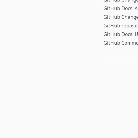
GitHub Docs: A
GitHub Changel
GitHub reposit
GitHub Docs: U
GitHub Communi