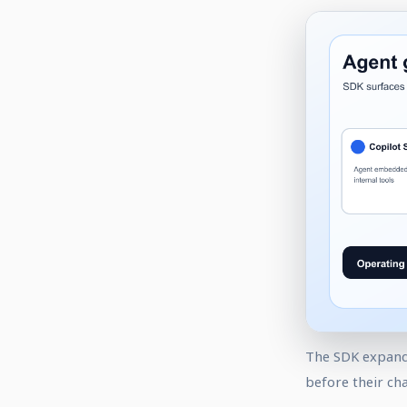
The SDK expands
before their ch