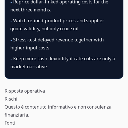
-
Reprice dollar-linked operating costs for the
next three months.
-
Watch refined-product prices and supplier
quote validity, not only crude oil.
-
Stress-test delayed revenue together with
higher input costs.
-
Keep more cash flexibility if rate cuts are only a
market narrative.
Risposta operativa
Rischi
Questo è contenuto informativo e non consulenza
finanziaria.
Fonti