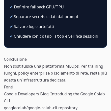
✓
Definire fallback GPU/TPU
✓
Separare secrets e dati dal prompt
✓
Salvare log e artefatti
✓
Chiudere con
e verifica sessioni
colab stop
Conclusione
Non sostituisce una piattaforma MLOps. Per training
lunghi, policy enterprise o isolamento di rete, resta più
adatta un’infrastruttura dedicata.
Fonti
Google Developers Blog: Introducing the Google Colab
CLI
googlecolab/google-colab-cli repository