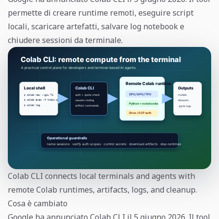
permette di creare runtime remoti, eseguire script
locali, scaricare artefatti, salvare log notebook e
chiudere sessioni da terminale.
Colab CLI connects local terminals and agents with
remote Colab runtimes, artifacts, logs, and cleanup.
Cosa è cambiato
Google ha annunciato Colab CLI il 5 giugno 2026. Il tool