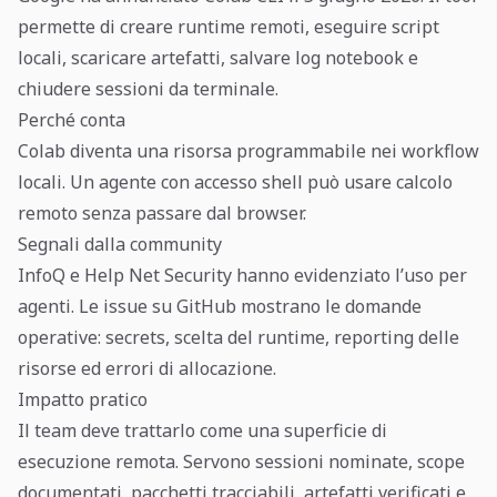
permette di creare runtime remoti, eseguire script
locali, scaricare artefatti, salvare log notebook e
chiudere sessioni da terminale.
Perché conta
Colab diventa una risorsa programmabile nei workflow
locali. Un agente con accesso shell può usare calcolo
remoto senza passare dal browser.
Segnali dalla community
InfoQ e Help Net Security hanno evidenziato l’uso per
agenti. Le issue su GitHub mostrano le domande
operative: secrets, scelta del runtime, reporting delle
risorse ed errori di allocazione.
Impatto pratico
Il team deve trattarlo come una superficie di
esecuzione remota. Servono sessioni nominate, scope
documentati, pacchetti tracciabili, artefatti verificati e