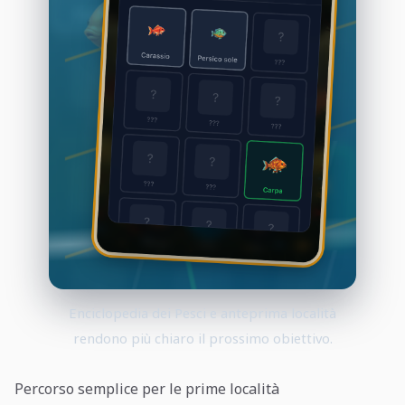
Enciclopedia dei Pesci e anteprima località
rendono più chiaro il prossimo obiettivo.
Percorso semplice per le prime località