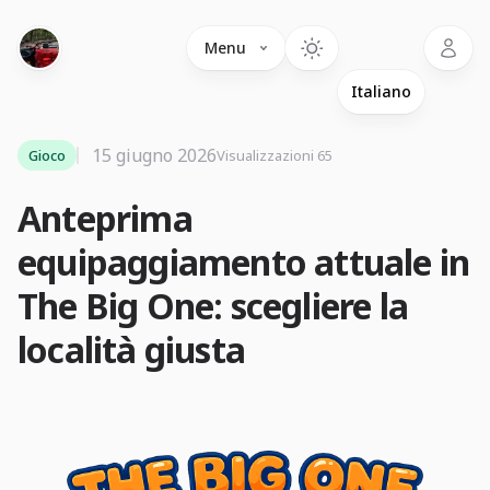
Language
Menu
15 giugno 2026
Gioco
Visualizzazioni 65
Anteprima
equipaggiamento attuale in
The Big One: scegliere la
località giusta