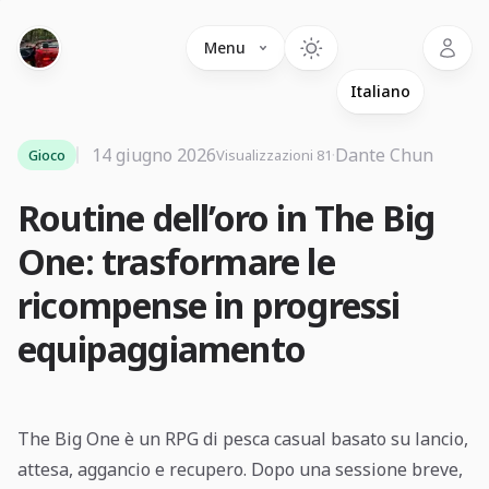
Language
Menu
14 giugno 2026
·
Dante Chun
Gioco
Visualizzazioni 81
Routine dell’oro in The Big
One: trasformare le
ricompense in progressi
equipaggiamento
The Big One è un RPG di pesca casual basato su lancio,
attesa, aggancio e recupero. Dopo una sessione breve,