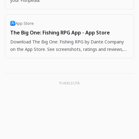
your Fishpedia.
App Store
The Big One: Fishing RPG App - App Store
Download The Big One: Fishing RPG by Dante Company
on the App Store. See screenshots, ratings and reviews,
user tips, and more apps like The Big One: Fishing…
PUBBLICITÀ