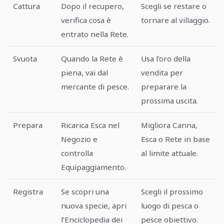
Cattura
Dopo il recupero,
Scegli se restare o
verifica cosa è
tornare al villaggio.
entrato nella Rete.
Svuota
Quando la Rete è
Usa l’oro della
piena, vai dal
vendita per
mercante di pesce.
preparare la
prossima uscita.
Prepara
Ricarica Esca nel
Migliora Canna,
Negozio e
Esca o Rete in base
controlla
al limite attuale.
Equipaggiamento.
Registra
Se scopri una
Scegli il prossimo
nuova specie, apri
luogo di pesca o
l’Enciclopedia dei
pesce obiettivo.