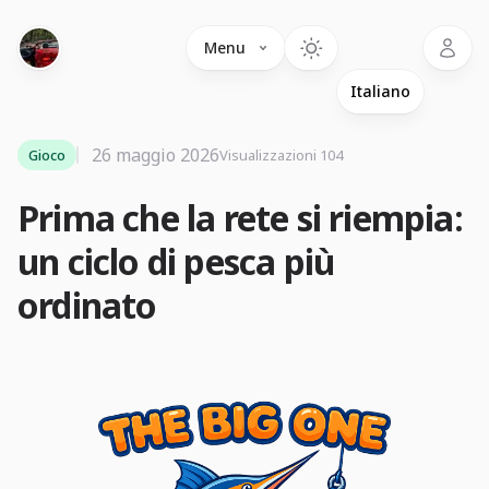
Language
Menu
26 maggio 2026
Gioco
Visualizzazioni 104
Prima che la rete si riempia:
un ciclo di pesca più
ordinato