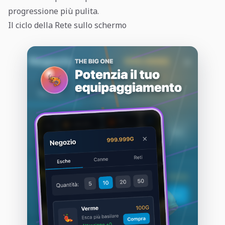
progressione più pulita.
Il ciclo della Rete sullo schermo