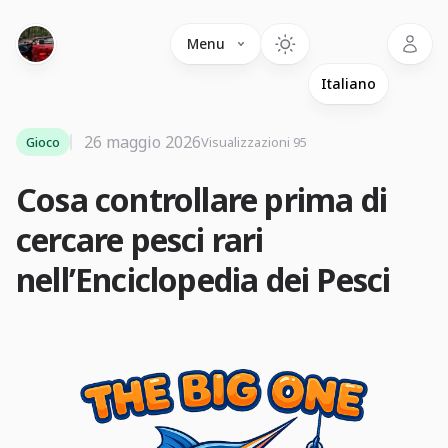
Language
Menu
26 maggio 2026
Gioco
Visualizzazioni 95
Cosa controllare prima di
cercare pesci rari
nell’Enciclopedia dei Pesci