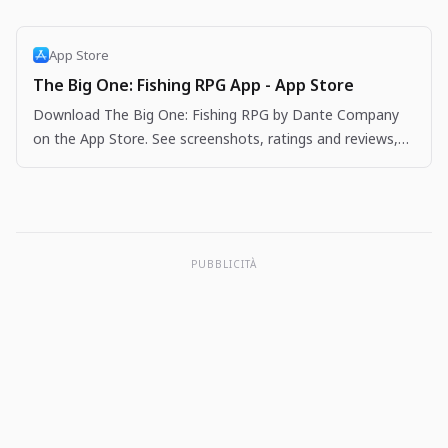
App Store
The Big One: Fishing RPG App - App Store
Download The Big One: Fishing RPG by Dante Company
on the App Store. See screenshots, ratings and reviews,
user tips, and more apps like The Big One: Fishing…
PUBBLICITÀ