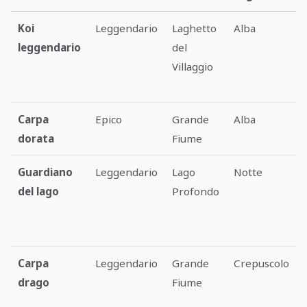
Koi
Leggendario
Laghetto
Alba
leggendario
del
Villaggio
Carpa
Epico
Grande
Alba
dorata
Fiume
Guardiano
Leggendario
Lago
Notte
del lago
Profondo
Carpa
Leggendario
Grande
Crepuscolo
drago
Fiume