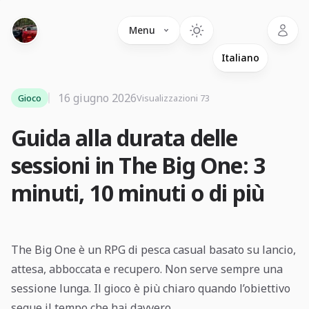
Language
Menu
16 giugno 2026
Gioco
Visualizzazioni 73
Guida alla durata delle
sessioni in The Big One: 3
minuti, 10 minuti o di più
The Big One è un RPG di pesca casual basato su lancio,
attesa, abboccata e recupero. Non serve sempre una
sessione lunga. Il gioco è più chiaro quando l’obiettivo
segue il tempo che hai davvero.