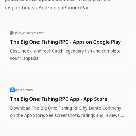
disponibile su Android e iPhone/iPad.
play.google.com
The Big One: Fishing RPG - Apps on Google Play
Cast, hook, and reel! Catch legendary fish and complete
your Fishpedia.
App Store
The Big One: Fishing RPG App - App Store
Download The Big One: Fishing RPG by Dante Company
on the App Store. See screenshots, ratings and reviews,
user tips, and more apps like The Big One: Fishing…