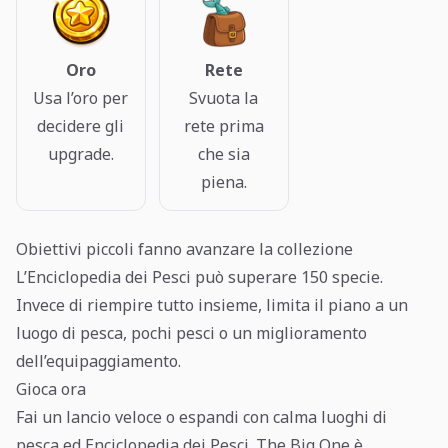
Oro
Rete
Usa l’oro per
Svuota la
decidere gli
rete prima
upgrade.
che sia
piena.
Obiettivi piccoli fanno avanzare la collezione
L’Enciclopedia dei Pesci può superare 150 specie.
Invece di riempire tutto insieme, limita il piano a un
luogo di pesca, pochi pesci o un miglioramento
dell’equipaggiamento.
Gioca ora
Fai un lancio veloce o espandi con calma luoghi di
pesca ed Enciclopedia dei Pesci. The Big One è