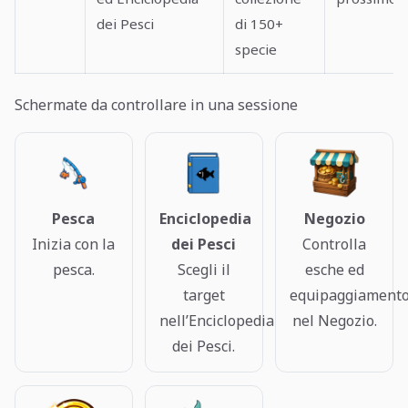
dei Pesci
di 150+
specie
Schermate da controllare in una sessione
Pesca
Enciclopedia
Negozio
Inizia con la
dei Pesci
Controlla
pesca.
Scegli il
esche ed
target
equipaggiament
nell’Enciclopedia
nel Negozio.
dei Pesci.