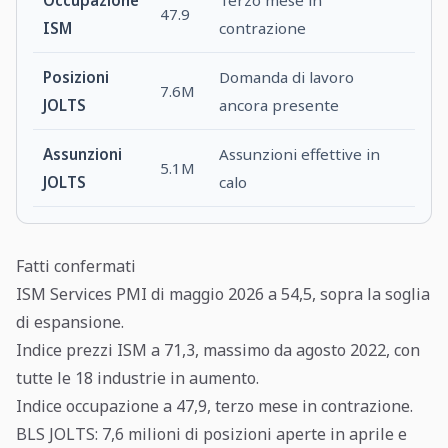
Occupazione
Terzo mese in
47.9
ISM
contrazione
Posizioni
Domanda di lavoro
7.6M
JOLTS
ancora presente
Assunzioni
Assunzioni effettive in
5.1M
JOLTS
calo
Fatti confermati
ISM Services PMI di maggio 2026 a 54,5, sopra la soglia
di espansione.
Indice prezzi ISM a 71,3, massimo da agosto 2022, con
tutte le 18 industrie in aumento.
Indice occupazione a 47,9, terzo mese in contrazione.
BLS JOLTS: 7,6 milioni di posizioni aperte in aprile e