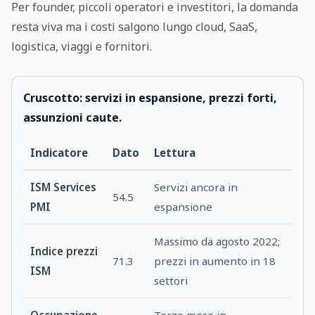
Per founder, piccoli operatori e investitori, la domanda
resta viva ma i costi salgono lungo cloud, SaaS,
logistica, viaggi e fornitori.
Cruscotto: servizi in espansione, prezzi forti,
assunzioni caute.
Indicatore
Dato
Lettura
ISM Services
Servizi ancora in
54.5
PMI
espansione
Massimo da agosto 2022;
Indice prezzi
71.3
prezzi in aumento in 18
ISM
settori