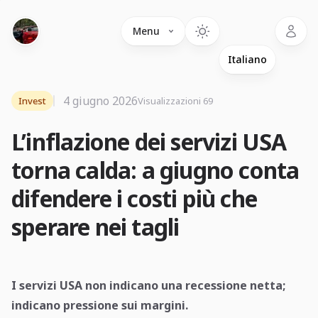
Language
Menu
4 giugno 2026
Invest
Visualizzazioni 69
L’inflazione dei servizi USA
torna calda: a giugno conta
difendere i costi più che
sperare nei tagli
I servizi USA non indicano una recessione netta;
indicano pressione sui margini.