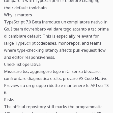
compare it with TypeScript 6
before changing
tsc
their default toolchain.
Why it matters
TypeScript 7.0 Beta introduce un compilatore nativo in
Go. I team dovrebbero validare tsgo accanto a tsc prima
di cambiare default. This is especially relevant for
large TypeScript codebases, monorepos, and teams
where type-checking latency affects pull-request flow
and editor responsiveness.
Checklist operativa
Misurare tsc, aggiungere tsgo in CI senza bloccare,
confrontare diagnostica e .d.ts, provare VS Code Native
Preview su un gruppo ridotto e mantenere le API su TS
6.
Risks
The official repository still marks the programmatic