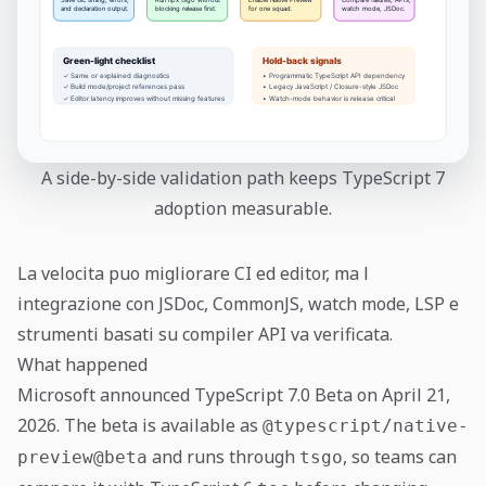
A side-by-side validation path keeps TypeScript 7
adoption measurable.
La velocita puo migliorare CI ed editor, ma l
integrazione con JSDoc, CommonJS, watch mode, LSP e
strumenti basati su compiler API va verificata.
What happened
Microsoft announced TypeScript 7.0 Beta on April 21,
2026. The beta is available as
@typescript/native-
and runs through
, so teams can
preview@beta
tsgo