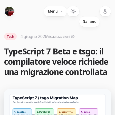
Language
Menu
4 giugno 2026
Tech
Visualizzazioni 69
TypeScript 7 Beta e tsgo: il
compilatore veloce richiede
una migrazione controllata