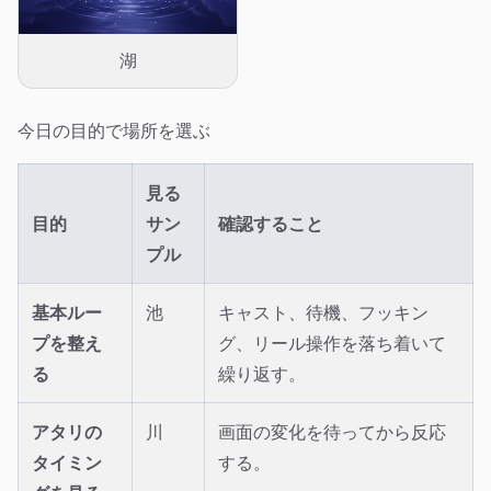
湖
今日の目的で場所を選ぶ
見る
目的
サン
確認すること
プル
基本ルー
池
キャスト、待機、フッキン
プを整え
グ、リール操作を落ち着いて
る
繰り返す。
アタリの
川
画面の変化を待ってから反応
タイミン
する。