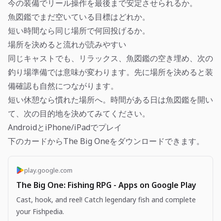
今の装備でリール操作を最後まで安定させられるか。
魚図鑑でまだ空いている目標はどれか。
短い時間なら同じ場所で何回投げるか。
場所を決めると流れが読みやすい
同じキャストでも、リラックス、魚図鑑の空き埋め、次の
釣り場準備では意味が変わります。先に場所を決めると装
備確認も自然につながります。
短い休憩なら慣れた場所へ。時間がある日は魚図鑑を開い
て、次の目的地を決めてみてください。
AndroidとiPhone/iPadでプレイ
下のカードからThe Big Oneをダウンロードできます。
play.google.com
The Big One: Fishing RPG - Apps on Google Play
Cast, hook, and reel! Catch legendary fish and complete
your Fishpedia.