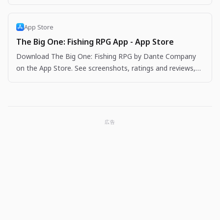
App Store
The Big One: Fishing RPG App - App Store
Download The Big One: Fishing RPG by Dante Company
on the App Store. See screenshots, ratings and reviews,
user tips, and more apps like The Big One: Fishing…
広告