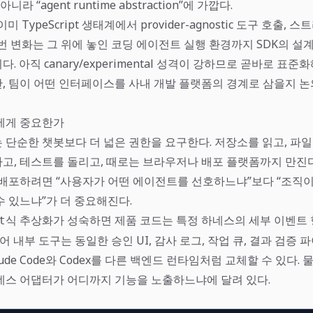
이 아니라 “agent runtime abstraction”에 가깝다.
이미 TypeScript 생태계에서 provider-agnostic 도구 호출, 스
번 변화는 그 위에 놓인 코딩 에이전트 실행 환경까지 SDK의 설
. 아직 canary/experimental 성격이 강하므로 곧바로 표준
, 팀이 어떤 인터페이스를 사내 개발 플랫폼의 경계로 삼을지 
에게 중요한가
 단순한 챗봇보다 더 넓은 권한을 요구한다. 저장소를 읽고, 파일
고, 테스트를 돌리고, 때로는 브라우저나 배포 플랫폼까지 만진다
 배포하려면 “사용자가 어떤 에이전트를 선호하느냐”보다 “조직이
수 있느냐”가 더 중요해진다.
식 추상화가 성숙하면 제품 코드는 특정 하네스의 세부 이벤트 
t
들어 내부 도구는 동일한 승인 UI, 감사 로그, 작업 큐, 결과 검증
ude Code와 Codex를 다른 백엔드 런타임처럼 교체할 수 있다. 
네스 어댑터가 어디까지 기능을 노출하느냐에 달려 있다.