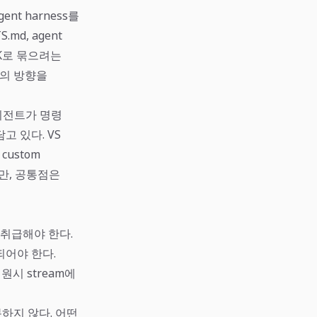
nt harness를
md, agent
 SDK로 묶으려는
사의 방향을
 에이전트가 명령
 있다. VS
 custom
만, 공통점은
 취급해야 한다.
되어야 한다.
시 stream에
하지 않다. 어떤