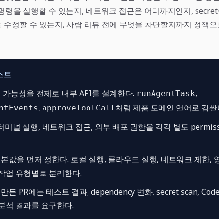
 명령을 실행할 수 있는지, 네트워크 접근은 어디까지인지, secre
 수정할 수 있는지, 사람 리뷰 전에 무엇을 차단할지까지 정책
스트
 가능성을 전제로 내부 API를 설계한다.
,
runAgentTask
,
처럼 제품 도메인 언어로 감싼
ntEvents
approveToolCall
터미널 실행, 네트워크 접근, 외부 배포 권한을 각각 별도 permis
본값을 먼저 정한다. 로컬 실행, 클라우드 실행, 네트워크 제한, 
작업 유형별로 분리한다.
 PR에는 테스트 결과, dependency 변화, secret scan, Cod
분석 결과를 요구한다.