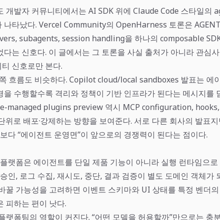
개발자 커뮤니티에서는 AI SDK 위에 Claude Code 스타일의 age
났다. Vercel Community의 OpenHarness 토론은 AGENTS.
servers, subagents, session handling을 하나의 composable
었다는 신호다. 이 글에서는 그 토론을 사실 출처가 아니라 관심
티 신호로만 본다.
쪽 흐름도 비슷하다. Copilot cloud/local sandboxes 발표는
경을 수행할수록 격리와 정책이 기반 인프라가 된다는 메시지를 담고
se-managed plugins preview 역시 MCP configuration, hooks,
직 단위로 배포·강제하는 방향을 보여준다. 서로 다른 회사의 발표지
”보다 “에이전트 운영면”이 앞으로의 경쟁력이 된다는 점이다.
발 플랫폼은 에이전트를 단일 제품 기능이 아니라 실행 런타임으로
 승인, 로그 수집, 재시도, 중단, 결과 검증이 별도 도메인 객체가 
바꿀 가능성을 고려하면 이벤트 스키마와 UI 상태를 특정 벤더의 원
 피하는 편이 낫다.
 플랫폼팀의 역할이 커진다. “어떤 모델을 허용할까”만으로는 충분