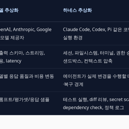
델 추상화
하네스 추상화
enAI, Anthropic, Google
Claude Code, Codex, Pi 같
 모델 제공자
실행 환경
출력 스키마, 스트리밍,
세션, 파일시스템, 터미널, 권한 
, latency
샌드박스, 컨텍스트 압축
델별 응답 품질과 비용 변동
에이전트가 실제 변경을 수행할 
·복구 경계
롬프트/평가셋/응답 샘플
테스트 실행, diff 리뷰, secret sc
dependency check, 정책 로그