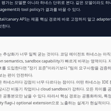
 평가는 모델뿐 아니라 하네스 단위로 본다. 같은 모델이라도 
anagement와 tool policy가 결과를 바꿀 수 있다.
ntal/canary API는 제품 핵심 경로에 바로 고정하지 말고 adapter 
럿한다.
는 추상화가 너무 일찍 굳는 것이다. 코딩 에이전트 하네스는 아직
ion semantics, sandbox capability가 빠르게 바뀌는 영역이다.
를 도입한다면 “장기 표준”이라기보다 “팀의 요구사항을 검증
t
보는 편이 안전하다.
 하네스마다 강점이 너무 다르다는 점이다. 어떤 하네스는 IDE 
시간 비동기 작업이나 cloud sandbox가 강하다. 모든 차이를 공
은 공통분모만 남을 수 있다. 따라서 핵심 경로는 공통화하되, 특
ity flag나 optional extension으로 노출하는 설계가 현실적이다.