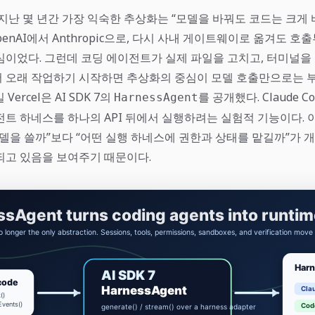
 지난 몇 년간 가장 익숙한 추상화는 “모델을 바꿔도 코드는 크게
penAI에서 Anthropic으로, 다시 사내 게이트웨이로 옮겨도 
심이었다. 그런데 코딩 에이전트가 실제 파일을 고치고, 터미널을
 오래 작업하기 시작하면 추상화의 중심이 모델 호출만으로는 
 Vercel은 AI SDK 7의
를 공개했다. Claude Code
HarnessAgent
전트 하네스를 하나의 API 뒤에서 실행하려는 실험적 기능이다. 
모델을 쓸까”보다 “어떤 실행 하네스에 권한과 상태를 맡길까”가 
되고 있음을 보여주기 때문이다.