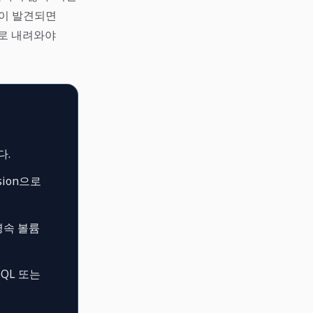
t이 발견되면
으로 내려와야
다.
sion으로
영속 볼륨
eQL 또는