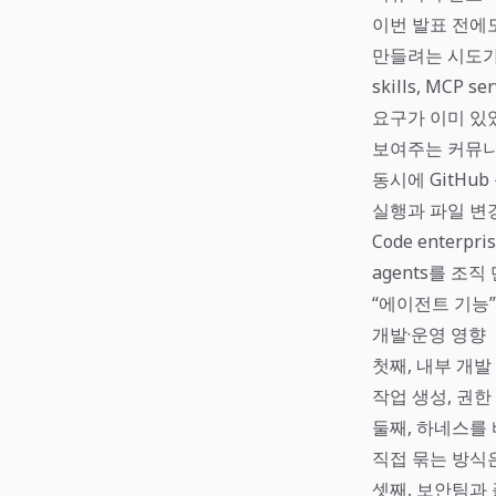
이번 발표 전에도 
만들려는 시도가 나타
skills, MCP 
요구가 이미 있
보여주는 커뮤니
동시에 GitHub 
실행과 파일 변
Code enterpri
agents를 조
“에이전트 기능
개발·운영 영향
첫째, 내부 개
작업 생성, 권한
둘째, 하네스를 
직접 묶는 방식은
셋째, 보안팀과