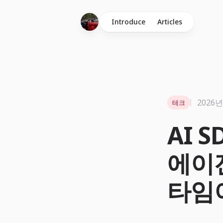
Introduce
Articles
2026년
테크
AI S
에이
타임