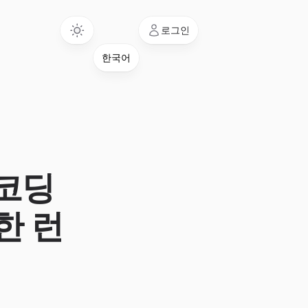
Language
로그인
: 코딩
한 런