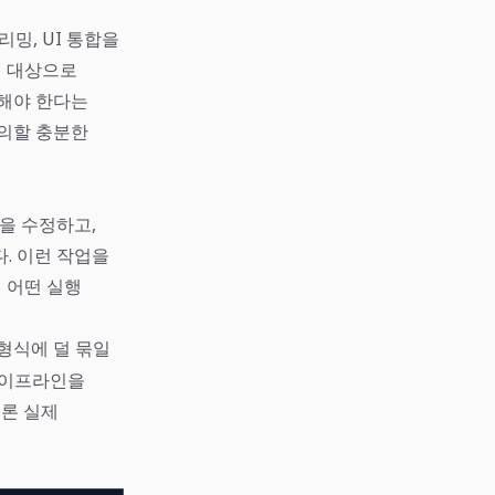
트리밍, UI 통합을
계 대상으로
화해야 한다는
논의할 충분한
을 수정하고,
. 이런 작업을
 어떤 실행
형식에 덜 묶일
 파이프라인을
물론 실제