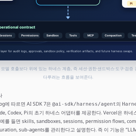
nt는 모델 호출보다 위에 있는 하네스 계층, 즉 세션·권한·샌드박스·도구·검증 
다루려는 흐름을 보여준다.
나
elog에 따르면 AI SDK 7은
의
@ai-sdk/harness/agent
Harn
Code, Codex, Pi의 초기 하네스 어댑터를 제공한다. Vercel은 
들면 skills, sandboxes, sessions, permission flows, com
iguration, sub-agents를 관리한다고 설명한다. 즉 이 기능은 “LLM 