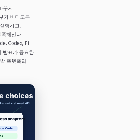
 바꾸지
호출부가 버티도록
 실행하고,
부족해진다.
, Codex, Pi
이 발표가 중요한
개발 플랫폼의