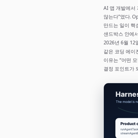
AI 앱 개발에서
않는다”였다. O
만드는 일이 핵
샌드박스 안에서
2026년 6월 12일
같은 코딩 에이
이유는 “어떤 
결정 포인트가 