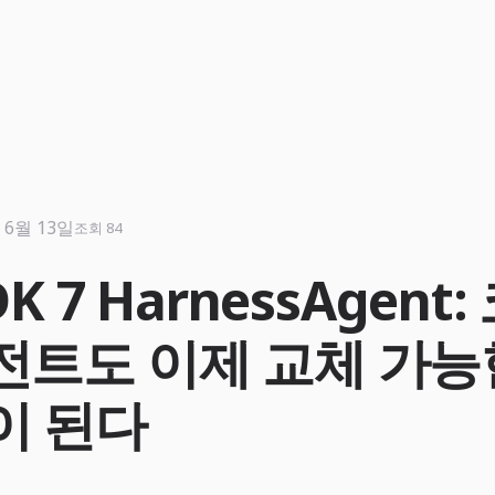
 6월 13일
조회 84
DK 7 HarnessAgent
전트도 이제 교체 가능
이 된다