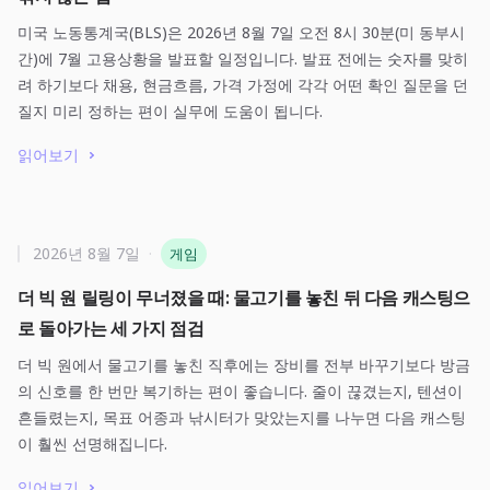
미국 노동통계국(BLS)은 2026년 8월 7일 오전 8시 30분(미 동부시
간)에 7월 고용상황을 발표할 일정입니다. 발표 전에는 숫자를 맞히
려 하기보다 채용, 현금흐름, 가격 가정에 각각 어떤 확인 질문을 던
질지 미리 정하는 편이 실무에 도움이 됩니다.
읽어보기
2026년 8월 7일
·
게임
더 빅 원 릴링이 무너졌을 때: 물고기를 놓친 뒤 다음 캐스팅으
로 돌아가는 세 가지 점검
더 빅 원에서 물고기를 놓친 직후에는 장비를 전부 바꾸기보다 방금
의 신호를 한 번만 복기하는 편이 좋습니다. 줄이 끊겼는지, 텐션이
흔들렸는지, 목표 어종과 낚시터가 맞았는지를 나누면 다음 캐스팅
이 훨씬 선명해집니다.
읽어보기