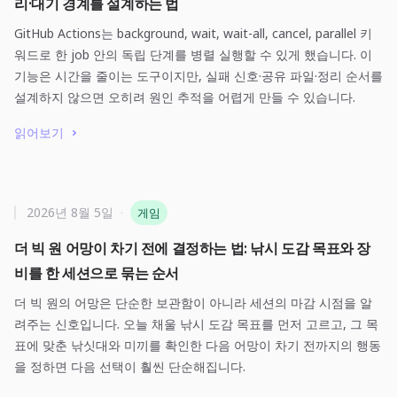
리·대기 경계를 설계하는 법
GitHub Actions는 background, wait, wait-all, cancel, parallel 키
워드로 한 job 안의 독립 단계를 병렬 실행할 수 있게 했습니다. 이
기능은 시간을 줄이는 도구이지만, 실패 신호·공유 파일·정리 순서를
설계하지 않으면 오히려 원인 추적을 어렵게 만들 수 있습니다.
읽어보기
2026년 8월 5일
·
게임
더 빅 원 어망이 차기 전에 결정하는 법: 낚시 도감 목표와 장
비를 한 세션으로 묶는 순서
더 빅 원의 어망은 단순한 보관함이 아니라 세션의 마감 시점을 알
려주는 신호입니다. 오늘 채울 낚시 도감 목표를 먼저 고르고, 그 목
표에 맞춘 낚싯대와 미끼를 확인한 다음 어망이 차기 전까지의 행동
을 정하면 다음 선택이 훨씬 단순해집니다.