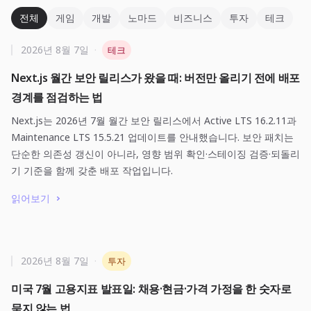
전체
게임
개발
노마드
비즈니스
투자
테크
2026년 8월 7일
·
테크
Next.js 월간 보안 릴리스가 왔을 때: 버전만 올리기 전에 배포
경계를 점검하는 법
Next.js는 2026년 7월 월간 보안 릴리스에서 Active LTS 16.2.11과
Maintenance LTS 15.5.21 업데이트를 안내했습니다. 보안 패치는
단순한 의존성 갱신이 아니라, 영향 범위 확인·스테이징 검증·되돌리
기 기준을 함께 갖춘 배포 작업입니다.
읽어보기
2026년 8월 7일
·
투자
미국 7월 고용지표 발표일: 채용·현금·가격 가정을 한 숫자로
묶지 않는 법