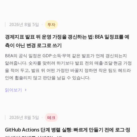
2026년 8월 5일
·
투자
경제지표 발표 뒤 운영 가정을 갱신하는 법: BEA 일정표를 예
측이 아닌 변경 로그로 쓰기
BEA의 공식 일정은 GDP·소득·무역 같은 발표가 언제 갱신되는지
알려줍니다. 숫자를 맞히려 하기보다 발표 전의 매출·조달·현금 가정
을 적어 두고, 발표 뒤 어떤 가정만 바꿀지 정하면 작은 팀도 헤드라
인에 휩쓸리지 않고 판단을 남길 수 있습니다.
읽어보기
2026년 8월 5일
·
테크
GitHub Actions 단계 병렬 실행: 빠르게 만들기 전에 로그·정