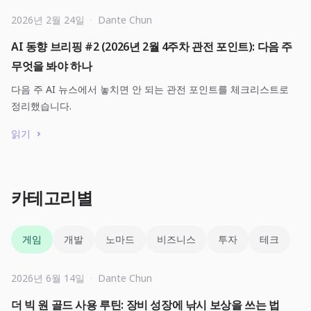
2026년 2월 24일
·
Dante Chun
AI 동향 브리핑 #2 (2026년 2월 4주차 관전 포인트): 다음 주
무엇을 봐야 하나
다음 주 AI 뉴스에서 놓치면 안 되는 관전 포인트를 체크리스트로
정리했습니다.
읽기
카테고리별
게임
개발
노마드
비즈니스
투자
테크
2026년 6월 14일
·
Dante Chun
더 빅 원 골드 사용 루틴: 장비 성장에 낚시 보상을 쓰는 법