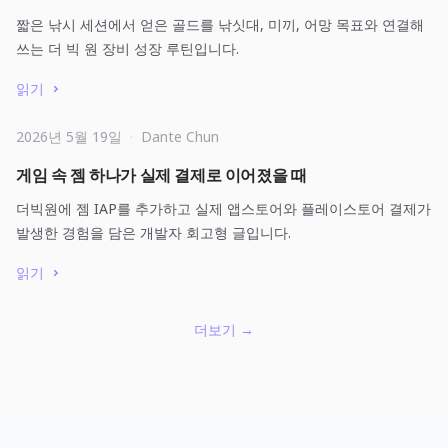
짧은 낚시 세션에서 얻은 골드를 낚싯대, 미끼, 어망 목표와 연결해
쓰는 더 빅 원 장비 성장 루틴입니다.
읽기
2026년 5월 19일
·
Dante Chun
게임 속 젬 하나가 실제 결제로 이어졌을 때
더빅원에 젬 IAP를 추가하고 실제 앱스토어와 플레이스토어 결제가
발생한 경험을 담은 개발자 회고형 글입니다.
읽기
더보기
→