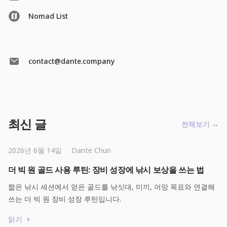
Nomad List
contact@dante.company
최신 글
전체보기
→
2026년 6월 14일
·
Dante Chun
더 빅 원 골드 사용 루틴: 장비 성장에 낚시 보상을 쓰는 법
짧은 낚시 세션에서 얻은 골드를 낚싯대, 미끼, 어망 목표와 연결해
쓰는 더 빅 원 장비 성장 루틴입니다.
읽기