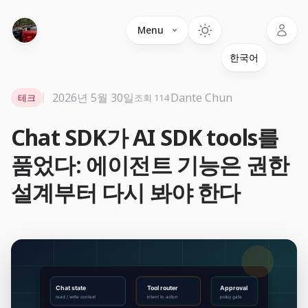
Language
Menu
2026년 5월 30일
·
Dante Chun
테크
조회 114
Chat SDK가 AI SDK tools를
품었다: 에이전트 기능은 권한
설계부터 다시 봐야 한다