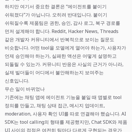
하지만 여기서 중요한 결론은 “에이전트를 붙이기
쉬워졌다”가 아닙니다. 오히려 반대입니다. 붙이기
쉬워질수록 제품팀은 권한, 승인, 감사 로그, 복구 경로를
먼저 설계해야 합니다. Reddit, Hacker News, Threads
같은 개발자 커뮤니티에서 반복적으로 보이는 질문도
비슷합니다. 어떤 tool을 모델에게 열어야 하는가, 사용자가
언제 승인해야 하는가, 실패한 액션은 어떻게 설명하고
되돌릴 수 있는가. 커뮤니티 반응은 사실의 근거가 아니라,
실제 빌더들이 어디에서 불안해하는지 보여주는
신호입니다.
무슨 일이 바뀌었나
기존에는 채팅 앱에 에이전트 기능을 붙일 때 앱별로 tool
정의를 만들고, 채팅 상태 접근, 메시지 업데이트,
moderation, 사용자 확인 UI를 따로 연결해야 했습니다. AI
SDK는 tool calling의 형태를 제공했지만, Chat SDK와 제품
UI 사이의 접점은 여전히 팀마다 다르게 구현되는 경우가