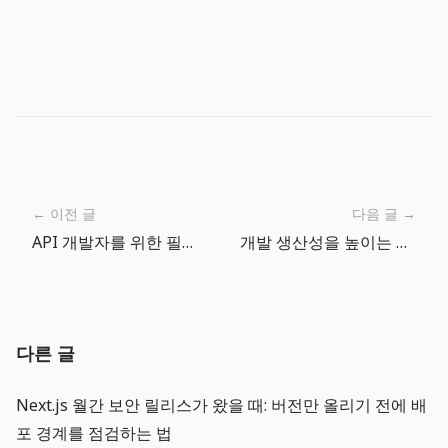
← 이전 글
다음 글 →
API 개발자를 위한 필수 온라인 도구 4선
개발 생산성을 높이는 일상 도구 4선
다른 글
Next.js 월간 보안 릴리스가 왔을 때: 버전만 올리기 전에 배
포 경계를 점검하는 법