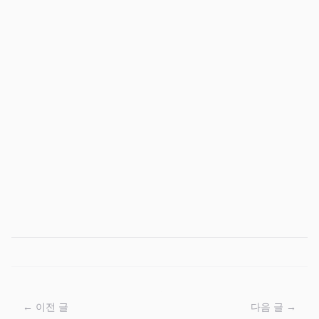
← 이전 글
다음 글 →