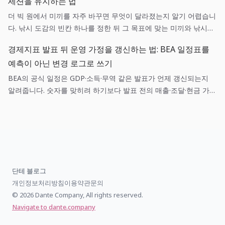
세션을 유지하는 법
더 빅 원에서 미끼를 자주 바꾸면 무엇이 달라졌는지 알기 어렵습니
다. 낚시 도감의 빈칸 하나를 정한 뒤 그 목표에 맞는 미끼와 낚시터
를 유지하면, 입질과 릴링의 결과를 다음 선택에 쓸 수 있습니다.
경제지표 발표 뒤 운영 가정을 갱신하는 법: BEA 일정표를
예측이 아닌 변경 로그로 쓰기
BEA의 공식 일정은 GDP·소득·무역 같은 발표가 언제 갱신되는지
알려줍니다. 숫자를 맞히려 하기보다 발표 전의 매출·조달·현금 가정
을 적어 두고, 발표 뒤 어떤 가정만 바꿀지 정하면 작은 팀도 헤드라
인에 휩쓸리지 않고 판단을 남길 수 있습니다.
단테 블로그
개인정보처리방침
이용약관
문의
© 2026 Dante Company, All rights reserved.
Navigate to dante.company