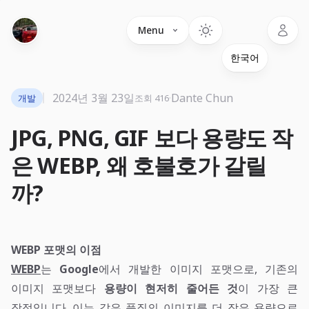
Language
Menu
2024년 3월 23일
·
Dante Chun
개발
조회 416
JPG, PNG, GIF 보다 용량도 작
은 WEBP, 왜 호불호가 갈릴
까?
WEBP 포맷의 이점
WEBP
는
Google
에서 개발한 이미지 포맷으로, 기존의
이미지 포맷보다
용량이 현저히 줄어든 것
이 가장 큰
장점입니다. 이는 같은 품질의 이미지를 더 작은 용량으로