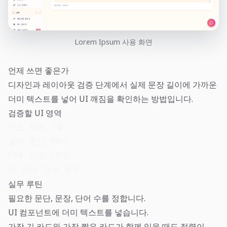
Lorem Ipsum 사용 화면
언제 쓰면 좋은가
디자인과 레이아웃 검증 단계에서 실제 문장 길이에 가까운
더미 텍스트를 넣어 UI 깨짐을 확인하는 방법입니다.
검증할 UI 영역
카드 제목 2줄

설명 문단 80자

FAQ 답변 3문장

빈 상태 안내 문구
실무 루틴
필요한 문단, 문장, 단어 수를 정합니다.
UI 컴포넌트에 더미 텍스트를 넣습니다.
가장 긴 카드와 가장 짧은 카드가 함께 있을 때도 정렬이