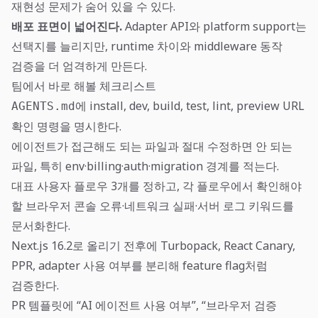
재현성 문제가 숨어 있을 수 있다.
배포 표면이 넓어진다.
Adapter API와 platform support는
선택지를 늘리지만, runtime 차이와 middleware 동작
검증을 더 엄격하게 만든다.
팀에서 바로 해볼 체크리스트
에 install, dev, build, test, lint, preview URL
AGENTS.md
확인 명령을 명시한다.
에이전트가 접근해도 되는 파일과 절대 수정하면 안 되는
파일, 특히 env·billing·auth·migration 경계를 적는다.
대표 사용자 플로우 3개를 정하고, 각 플로우에서 확인해야
할 브라우저 콘솔 오류·네트워크 실패·서버 로그 키워드를
문서화한다.
Next.js 16.2로 올리기 전후에 Turbopack, React Canary,
PPR, adapter 사용 여부를 분리해 feature flag처럼
검증한다.
PR 템플릿에 “AI 에이전트 사용 여부”, “브라우저 검증