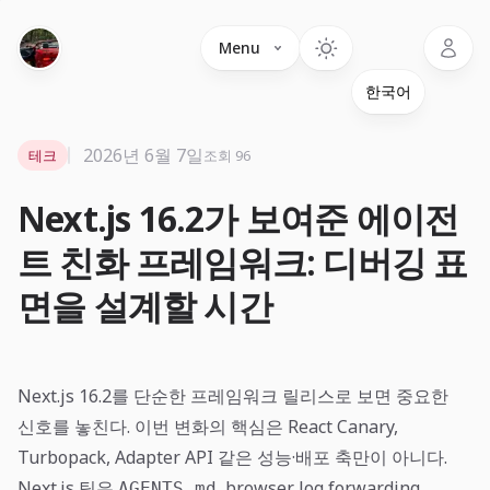
Language
Menu
2026년 6월 7일
테크
조회 96
Next.js 16.2가 보여준 에이전
트 친화 프레임워크: 디버깅 표
면을 설계할 시간
Next.js 16.2를 단순한 프레임워크 릴리스로 보면 중요한
신호를 놓친다. 이번 변화의 핵심은 React Canary,
Turbopack, Adapter API 같은 성능·배포 축만이 아니다.
Next.js 팀은
, browser log forwarding,
AGENTS.md