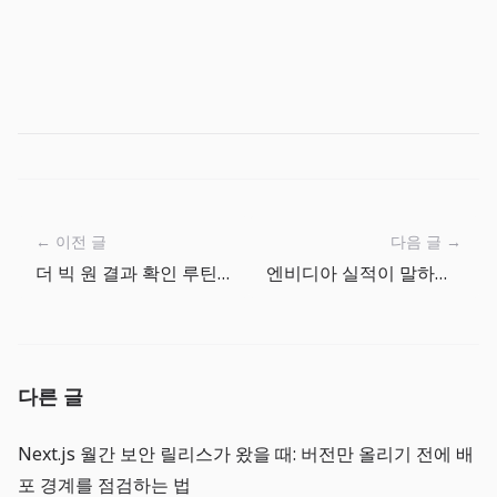
← 이전 글
다음 글 →
더 빅 원 결과 확인 루틴: 잡은 뒤 바로 다음 목표 정하기
엔비디아 실적이 말하는 AI 인프라 경제학: GPU 비용은 이제 가격 전략이다
다른 글
Next.js 월간 보안 릴리스가 왔을 때: 버전만 올리기 전에 배
포 경계를 점검하는 법