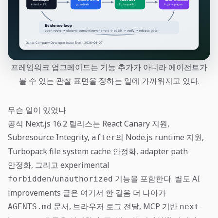
프레임워크 업그레이드는 기능 추가가 아니라 에이전트가
볼 수 있는 관찰 표면을 정하는 일에 가까워지고 있다.
무슨 일이 있었나
공식 Next.js 16.2 릴리스는 React Canary 지원,
Subresource Integrity,
의 Node.js runtime 지원,
after
Turbopack file system cache 안정화, adapter path
안정화, 그리고 experimental
/
기능을 포함한다. 별도 AI
forbidden
unauthorized
improvements 글은 여기서 한 걸음 더 나아가
문서, 브라우저 로그 전달, MCP 기반
AGENTS.md
next-