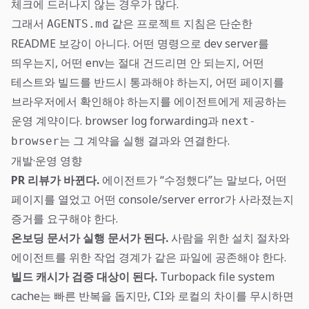
체크에 드러나지 않는 경우가 많다.
그래서
같은 프로젝트 지침은 단순한
AGENTS.md
README 보강이 아니다. 어떤 명령으로 dev server를
띄우는지, 어떤 env는 절대 건드리면 안 되는지, 어떤
테스트와 빌드를 반드시 통과해야 하는지, 어떤 페이지를
브라우저에서 확인해야 하는지를 에이전트에게 제공하는
운영 계약이다. browser log forwarding과
next-
는 그 계약을 실행 결과와 연결한다.
browser
개발·운영 영향
PR 리뷰가 바뀐다.
에이전트가 “수정했다”는 말보다, 어떤
페이지를 열었고 어떤 console/server error가 사라졌는지
증거를 요구해야 한다.
온보딩 문서가 실행 문서가 된다.
사람을 위한 설치 절차와
에이전트를 위한 작업 경계가 같은 파일에 공존해야 한다.
빌드 캐시가 검증 대상이 된다.
Turbopack file system
cache는 빠른 반복을 돕지만, CI와 로컬의 차이를 무시하면