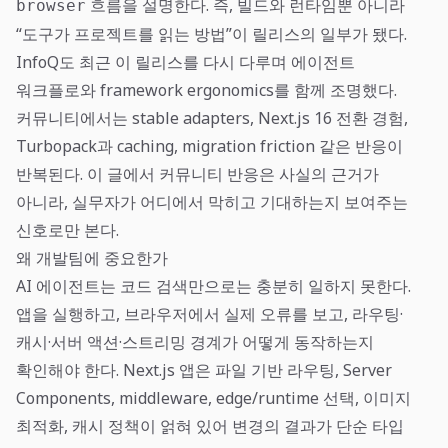
흐름을 설명한다. 즉, 빌드와 런타임뿐 아니라
browser
“도구가 프로젝트를 읽는 방법”이 릴리스의 일부가 됐다.
InfoQ도 최근 이 릴리스를 다시 다루며 에이전트
워크플로와 framework ergonomics를 함께 조명했다.
커뮤니티에서는 stable adapters, Next.js 16 전환 경험,
Turbopack과 caching, migration friction 같은 반응이
반복된다. 이 글에서 커뮤니티 반응은 사실의 근거가
아니라, 실무자가 어디에서 막히고 기대하는지 보여주는
신호로만 본다.
왜 개발팀에 중요한가
AI 에이전트는 코드 검색만으로는 충분히 일하지 못한다.
앱을 실행하고, 브라우저에서 실제 오류를 보고, 라우팅·
캐시·서버 액션·스트리밍 경계가 어떻게 동작하는지
확인해야 한다. Next.js 앱은 파일 기반 라우팅, Server
Components, middleware, edge/runtime 선택, 이미지
최적화, 캐시 정책이 얽혀 있어 변경의 결과가 단순 타입