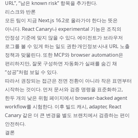
URL”, “남은 known risk” 항목을 추가한다.
리스크와 반론
모든 팀이 지금 Next.js 16.2로 올라가야 한다는 뜻은
아니다. React Canary나 experimental 기능은 조직의
안정성 기준에 맞지 않을 수 있다. 에이전트가 브라우저
로그를 볼 수 있게 하는 일도 권한·개인정보·사내 URL 노출
정책과 맞물린다. 또한 MCP와 browser automation은
편리하지만, 잘못 구성하면 자동화가 실패를 숨긴 채
“성공”처럼 보일 수 있다.
따라서 권장되는 접근은 전면 전환이 아니라 작은 표면부터
시작하는 것이다. 먼저 문서와 검증 명령을 표준화하고,
한두 개의 낮은 위험 페이지에서 browser-backed agent
workflow를 시험한다. 이후 빌드 캐시, adapter, React
Canary 같은 더 큰 변경을 별도 브랜치에서 검증하는 편이
안전하다.
결론