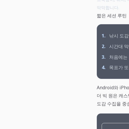
막막합니다.
짧은 세션 루틴
1.
낚시 도감
2.
시간대 막
3.
처음에는 
4.
목표가 또
Android와 i
더 빅 원은 캐스팅
도감 수집을 중심