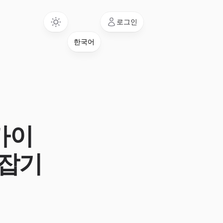
Language
로그인
가이
 잡기