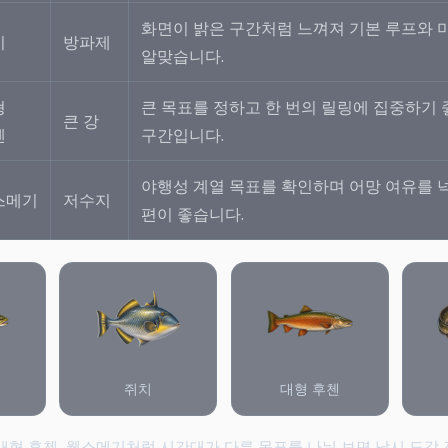
화면이 밝은 구간처럼 느껴져 기본 루프와 
치
방파제
알맞습니다.
형
큰 목표를 정하고 한 번의 릴링에 집중하기 
큰 강
첸
구간입니다.
야행성 계열 목표를 확인하며 어망 여유를 
스메기
저수지
편이 좋습니다.
쥐치
대형 후첸
 대형 후첸, 웰스메기처럼 시간대가 다른 목표를 나눠 보면 낚시 도감