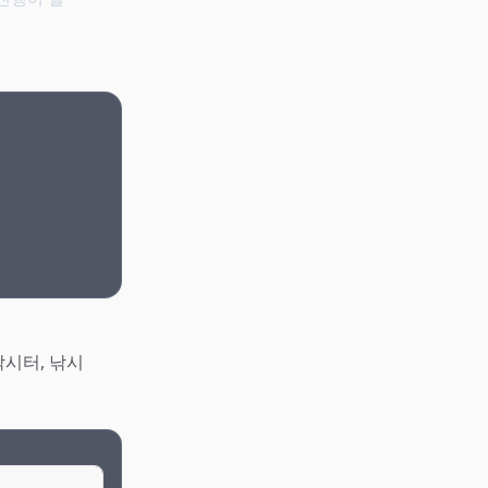
낚시터, 낚시