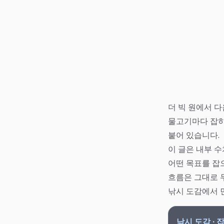
더 빅 원에서 
물고기마다 잡히
붙어 있습니다.
이 글은 내부 수
어떤 목표를 잡
흐름은 그대로 
낚시 도감에서 
낚시 도감 ·