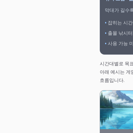
막대가 길수록
•
잡히는 시간
•
출몰 낚시터
•
사용 가능 
시간대별로 목표
아래 예시는 게
흐름입니다.