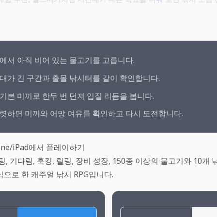
에서 아직 비어 있는 물고기를 고릅니다.
대가 긴 구간과 출몰 낚시터를 같이 확인합니다.
기본 미끼로 한두 번 던져 입질 리듬을 봅니다.
렷하면 미끼와 어망 여유를 확인하고 다시 도전합니다.
Phone/iPad에서 플레이하기
, 기다림, 훅킹, 릴링, 장비 성장, 150종 이상의 물고기와 10개 
으로 한 캐주얼 낚시 RPG입니다.