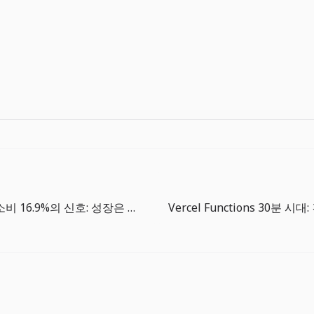
미국 온라인 소비 16.9%의 신호: 성장은 맞지만 가격 착시를 빼고 봐야 한다