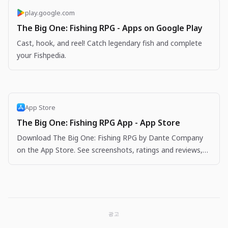
play.google.com
The Big One: Fishing RPG - Apps on Google Play
Cast, hook, and reel! Catch legendary fish and complete
your Fishpedia.
App Store
The Big One: Fishing RPG App - App Store
Download The Big One: Fishing RPG by Dante Company
on the App Store. See screenshots, ratings and reviews,
user tips, and more apps like The Big One: Fishing…
광고