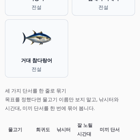
전설
전설
거대 참다랑어
전설
세 가지 단서를 한 줄로 묶기
목표를 정했다면 물고기 이름만 보지 말고, 낚시터와
시간대, 미끼 단서를 한 번에 묶어 봅니다.
잘 노릴
물고기
희귀도
낚시터
미끼 단서
시간대