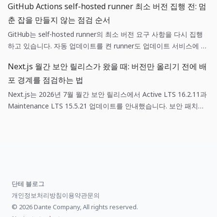
GitHub Actions self-hosted runner 최소 버전 집행 전: 멈
를 같은 신호로 취급하지 않고, 현금·채용·가격 가정을 분리해 기록
춘 잡을 만들지 않는 점검 순서
하는 것이 작은 팀의 운영 판단에 더 유용합니다.
GitHub는 self-hosted runner의 최소 버전 요구 사항을 다시 집행
하고 있습니다. 자동 업데이트를 켠 runner도 업데이트 서비스에 닿
아야 하고, 자동 업데이트를 끈 runner는 새 버전이 나온 뒤 30일 안
Next.js 월간 보안 릴리스가 왔을 때: 버전만 올리기 전에 배
에 수동으로 갱신해야 합니다. 운영팀은 등록 가능 여부와 실제 잡
포 경계를 점검하는 법
실행 가능 여부를 따로 점검해야 합니다.
Next.js는 2026년 7월 월간 보안 릴리스에서 Active LTS 16.2.11과
Maintenance LTS 15.5.21 업데이트를 안내했습니다. 보안 패치는
단순한 의존성 갱신이 아니라, 영향 범위 확인·스테이징 검증·되돌리
기 기준을 함께 갖춘 배포 작업입니다.
단테 블로그
개인정보처리방침
이용약관
문의
© 2026 Dante Company, All rights reserved.