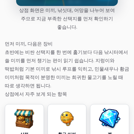
상점 화면은 미끼, 낚싯대, 어망을 나누어 보여
주므로 지금 부족한 선택지를 먼저 확인하기
좋습니다.
먼저 미끼, 다음은 장비
초반에는 비싼 선택지를 한 번에 훑기보다 다음 낚시터에서
쓸 미끼를 먼저 챙기는 편이 읽기 쉽습니다. 지렁이와
떡밥처럼 기본 미끼로 낚시 루프를 익히고, 민물새우나 황금
미끼처럼 목적이 분명한 미끼는 희귀한 물고기를 노릴 때
따로 생각하면 됩니다.
상점에서 자주 보게 되는 항목