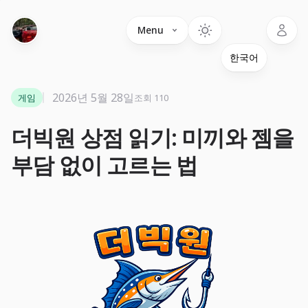
Language
Menu
2026년 5월 28일
게임
조회 110
더빅원 상점 읽기: 미끼와 젬을
부담 없이 고르는 법