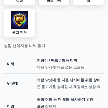
상점
황금 미끼
젬
광고 제거
상점 선택지를 나눠 읽기
지렁이 / 떡밥 / 황금 미끼
미끼
다음 낚시에 바로 쓰는 소모품
카본 낚싯대 등 다음 낚시터를 위한 장비
낚싯대
큰 물고기를 상대할 때 체감되는 성장 축
중형 어망 등 더 오래 낚시하기 위한
어망
보관 선택지