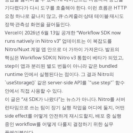
기다렸다가 다시 도구를 호출해야 한다. 이런 흐름은 HTTP
요청 하나로 끝나지 않고, 큐·스케줄러·상태 테이블·재시도
정책·관측성 화면을 끌어들인다.
Vercel이 2026년 6월 13일 공개한 “Workflow SDK now
runs natively in Nitro v3” 업데이트는 이 복잡도를
Nitro/Nuxt 계열 앱 안으로 더 가까이 가져온다. 발표의
핵심은 Workflow SDK의 Nitro v3 통합이 베타가 되었고,
step이 앱과 분리된 별도 번들이 아니라 같은 bundled
runtime 안에서 실행된다는 점이다. 그 결과 Nitro의
`useStorage()` 같은 server-side API를 `"use step"` 함수
안에서 직접 사용할 수 있다.
이 글은 “새 SDK가 나왔다”는 뉴스가 아니다. Nitro를 서버
런타임으로 쓰는 팀이 장기 실행 작업을 어디에 둘지, 어떤
side effect를 어떻게 안전하게 재시도할지, 배포 중 실행
중인 workflow를 어떻게 다룰지 결정하기 위한 실무
플레이북이다.