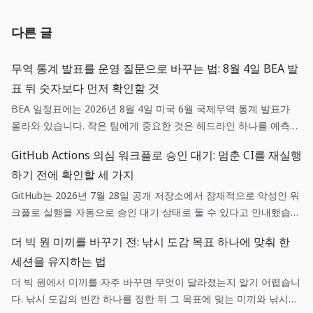
다른 글
무역 통계 발표를 운영 질문으로 바꾸는 법: 8월 4일 BEA 발
표 뒤 숫자보다 먼저 확인할 것
BEA 일정표에는 2026년 8월 4일 미국 6월 국제무역 통계 발표가
올라와 있습니다. 작은 팀에게 중요한 것은 헤드라인 하나를 예측하
는 일이 아니라, 매출·조달·환율 가정 중 어떤 항목이 실제로 새 정보
GitHub Actions 의심 워크플로 승인 대기: 멈춘 CI를 재실행
와 연결되는지 기록하는 일입니다.
하기 전에 확인할 세 가지
GitHub는 2026년 7월 28일 공개 저장소에서 잠재적으로 악성인 워
크플로 실행을 자동으로 승인 대기 상태로 둘 수 있다고 안내했습니
다. 이는 실패 버튼을 누르는 일이 아니라, 변경 주체·워크플로 diff·
더 빅 원 미끼를 바꾸기 전: 낚시 도감 목표 하나에 맞춰 한
권한을 짧은 순서로 확인하는 운영 작업입니다.
세션을 유지하는 법
더 빅 원에서 미끼를 자주 바꾸면 무엇이 달라졌는지 알기 어렵습니
다. 낚시 도감의 빈칸 하나를 정한 뒤 그 목표에 맞는 미끼와 낚시터