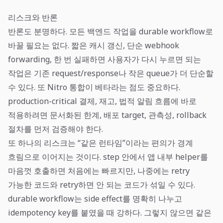
리스크와 반론
반론도 분명하다. 모든 백엔드 작업을 durable workflow로
바꿀 필요는 없다. 짧은 캐시 갱신, 단순 webhook
forwarding, 한 번 실패하면 사용자가 다시 누르면 되는
작업은 기존 request/response나 작은 queue가 더 단순할
수 있다. 또 Nitro 통합이 베타라는 점도 중요하다.
production-critical 결제, 재고, 법적 알림 흐름에 바로
적용하려면 문서화된 한계, 배포 target, 관측성, rollback
절차를 먼저 검증해야 한다.
또 하나의 리스크는 “같은 런타임”이라는 편의가 경계
흐림으로 이어지는 것이다. step 안에서 앱 내부 helper를
마음껏 호출하면 처음에는 빠르지만, 나중에는 retry
가능한 코드와 retry하면 안 되는 코드가 섞일 수 있다.
durable workflow는 side effect를 명확히 나누고
idempotency key를 붙였을 때 강하다. 그렇지 않으면 같은