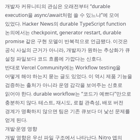
개발자 커뮤니티의 관심은 오래전부터 “durable
execution을 async/await처럼 쓸 수 있느냐”에 모여
있었다. Hacker News의 durable TypeScript function
논의에서는 checkpoint, generator restart, durable
promise 같은 구현 모델이 반복적으로 언급됐다. 이것은
공식 사실의 근거가 아니라, 개발자가 원하는 추상화가 큐
설정 파일보다 코드 흐름에 가깝다는 신호다.
반대로 Vercel Community에는 Workflow testing을
어떻게 해야 하는지 묻는 글도 있었다. 이 역시 제품 기능을
검증하는 출처가 아니라 운영 감각을 보여주는 신호로
읽어야 한다. durable workflow는 “코드가 예쁘다”만으로
충분하지 않다. 테스트, 재시도, 로컬 관측성, 배포 버전
경계가 명확하지 않으면 팀은 기존 큐보다 더 낯선 문제를
얻게 된다.
개발·운영 영향
개발 영향은 우선 파일 구조에서 나타난다. Nitro 앱의