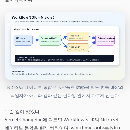
Nitro v3 네이티브 통합은 워크플로 step을 별도 번들 바깥의
작업자가 아니라 앱과 같은 런타임 안에서 다루게 만든다.
무슨 일이 있었나
Vercel Changelog에 따르면 Workflow SDK의 Nitro v3
네이티브 통합은 현재 베타이며, workflow route는 Nitro