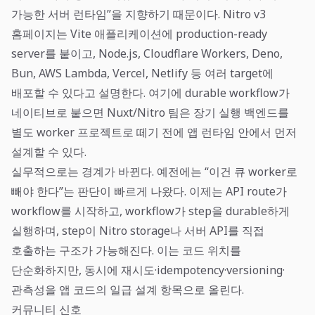
가능한 서버 런타임”을 지향하기 때문이다. Nitro v3
홈페이지는 Vite 애플리케이션에 production-ready
server를 붙이고, Node.js, Cloudflare Workers, Deno,
Bun, AWS Lambda, Vercel, Netlify 등 여러 target에
배포할 수 있다고 설명한다. 여기에 durable workflow가
네이티브로 붙으면 Nuxt/Nitro 팀은 장기 실행 백엔드를
별도 worker 프로젝트로 떼기 전에 앱 런타임 안에서 먼저
설계할 수 있다.
실무적으로는 경계가 바뀐다. 예전에는 “이건 큐 worker로
빼야 한다”는 판단이 빠르게 나왔다. 이제는 API route가
workflow를 시작하고, workflow가 step을 durable하게
실행하며, step이 Nitro storage나 서버 API를 직접
호출하는 구조가 가능해진다. 이는 코드 위치를
단순화하지만, 동시에 재시도·idempotency·versioning·
관측성을 앱 코드의 일급 설계 항목으로 올린다.
커뮤니티 신호