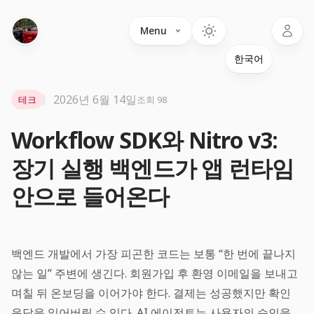
Language
Menu
2026년 6월 14일
테크
조회 98
Workflow SDK와 Nitro v3:
장기 실행 백엔드가 앱 런타임
안으로 들어온다
백엔드 개발에서 가장 피곤한 코드는 보통 “한 번에 끝나지
않는 일” 주변에 생긴다. 회원가입 후 환영 이메일을 보내고
며칠 뒤 온보딩을 이어가야 한다. 결제는 성공했지만 확인
응답을 잃어버릴 수 있다. AI 에이전트는 사용자의 승인을