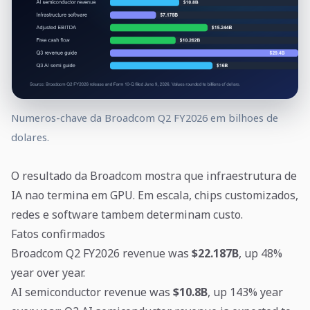
Numeros-chave da Broadcom Q2 FY2026 em bilhoes de
dolares.
O resultado da Broadcom mostra que infraestrutura de
IA nao termina em GPU. Em escala, chips customizados,
redes e software tambem determinam custo.
Fatos confirmados
Broadcom Q2 FY2026 revenue was
$22.187B
, up 48%
year over year.
AI semiconductor revenue was
$10.8B
, up 143% year