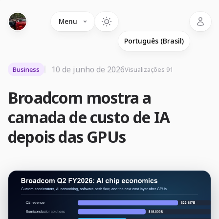
Language
Menu
10 de junho de 2026
Business
Visualizações 91
Broadcom mostra a
camada de custo de IA
depois das GPUs