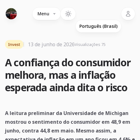
Language
Menu
13 de junho de 2026
Invest
Visualizações 75
A confiança do consumidor
melhora, mas a inflação
esperada ainda dita o risco
A leitura preliminar da Universidade de Michigan
mostrou o sentimento do consumidor em 48,9 em
junho, contra 44,8 em maio. Mesmo assim, a
expectativa de inflação em um ano ficou em 4,6% e