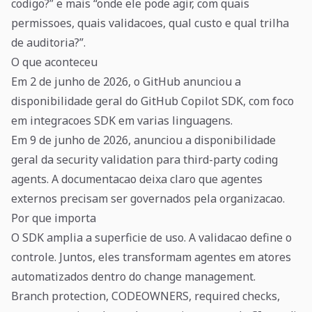
codigo?” e mais “onde ele pode agir, com quais
permissoes, quais validacoes, qual custo e qual trilha
de auditoria?”.
O que aconteceu
Em 2 de junho de 2026, o GitHub anunciou a
disponibilidade geral do GitHub Copilot SDK, com foco
em integracoes SDK em varias linguagens.
Em 9 de junho de 2026, anunciou a disponibilidade
geral da security validation para third-party coding
agents. A documentacao deixa claro que agentes
externos precisam ser governados pela organizacao.
Por que importa
O SDK amplia a superficie de uso. A validacao define o
controle. Juntos, eles transformam agentes em atores
automatizados dentro do change management.
Branch protection, CODEOWNERS, required checks,