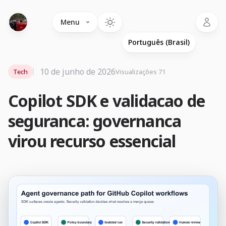
Language
Menu
10 de junho de 2026
Tech
Visualizações 71
Copilot SDK e validacao de
seguranca: governanca
virou recurso essencial