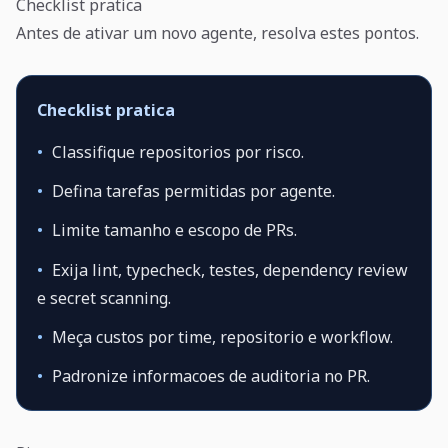
Checklist pratica
Antes de ativar um novo agente, resolva estes pontos.
Checklist pratica
•
Classifique repositorios por risco.
•
Defina tarefas permitidas por agente.
•
Limite tamanho e escopo de PRs.
•
Exija lint, typecheck, testes, dependency review
e secret scanning.
•
Meça custos por time, repositorio e workflow.
•
Padronize informacoes de auditoria no PR.