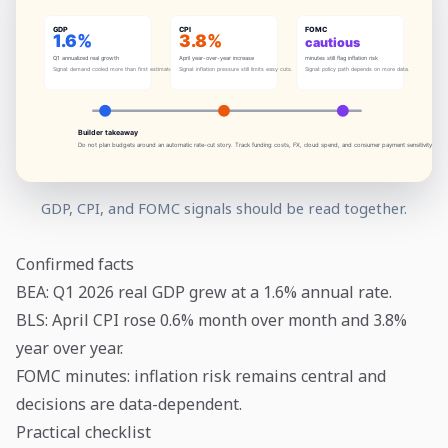
GDP, CPI, and FOMC signals should be read together.
Confirmed facts
BEA: Q1 2026 real GDP grew at a 1.6% annual rate.
BLS: April CPI rose 0.6% month over month and 3.8%
year over year.
FOMC minutes: inflation risk remains central and
decisions are data-dependent.
Practical checklist