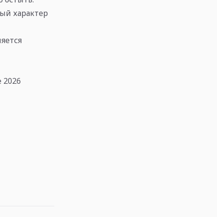
ый характер
яется
e 2026