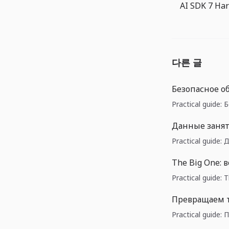
다른 글
Безопасное об
Practical guide:
Данные занят
Practical guide
The Big One:
Practical guide
Превращаем 
Practical guid