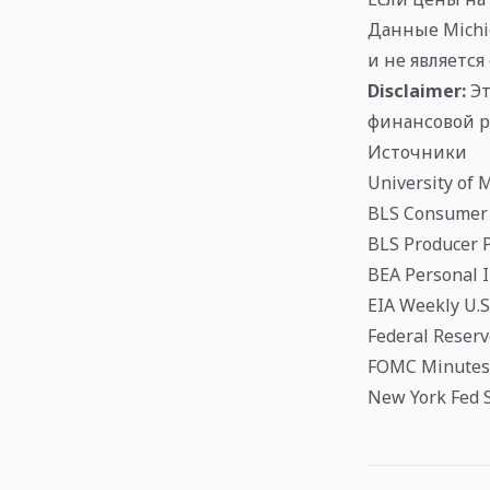
Данные Michi
и не являетс
Disclaimer:
Эт
финансовой 
Источники
University of 
BLS Consumer 
BLS Producer P
BEA Personal I
EIA Weekly U.S
Federal Reserv
FOMC Minutes,
New York Fed 