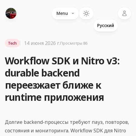
Language
Menu
14 июня 2026 г.
Tech
Просмотры 86
Workflow SDK и Nitro v3:
durable backend
переезжает ближе к
runtime приложения
Долгие backend-процессы требуют пауз, повторов,
состояния и мониторинга. Workflow SDK для Nitro