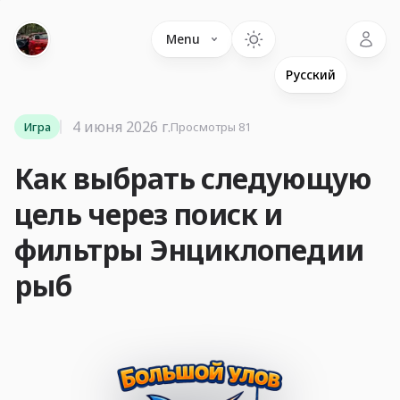
Language
Menu
4 июня 2026 г.
Игра
Просмотры 81
Как выбрать следующую
цель через поиск и
фильтры Энциклопедии
рыб