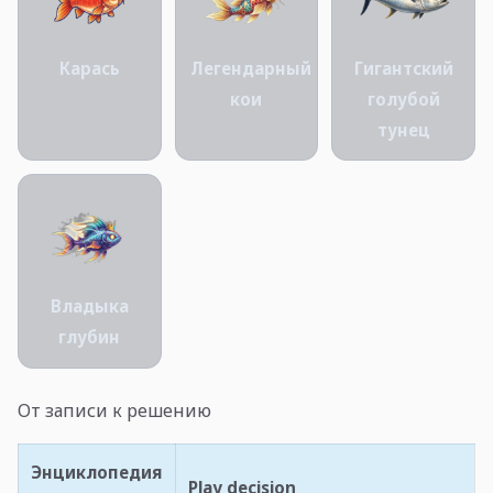
Карась
Легендарный
Гигантский
кои
голубой
тунец
Владыка
глубин
От записи к решению
Энциклопедия
Play decision