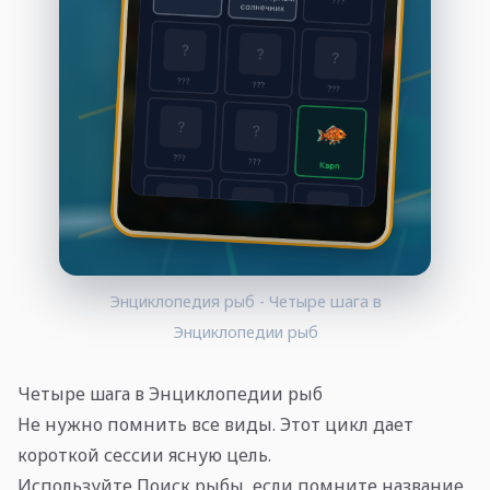
Энциклопедия рыб - Четыре шага в
Энциклопедии рыб
Четыре шага в Энциклопедии рыб
Не нужно помнить все виды. Этот цикл дает
короткой сессии ясную цель.
Используйте Поиск рыбы, если помните название