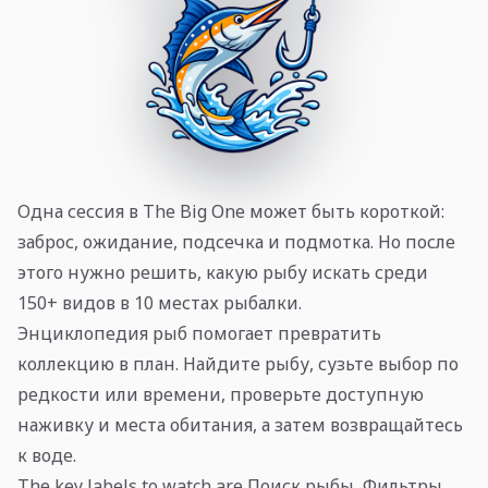
Одна сессия в The Big One может быть короткой:
заброс, ожидание, подсечка и подмотка. Но после
этого нужно решить, какую рыбу искать среди
150+ видов в 10 местах рыбалки.
Энциклопедия рыб помогает превратить
коллекцию в план. Найдите рыбу, сузьте выбор по
редкости или времени, проверьте доступную
наживку и места обитания, а затем возвращайтесь
к воде.
The key labels to watch are Поиск рыбы, Фильтры,