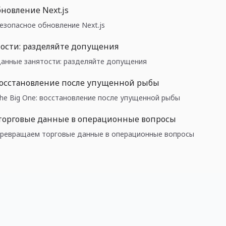
новление Next.js
 Безопасное обновление Next.js
ости: разделяйте допущения
: Данные занятости: разделяйте допущения
 восстановление после упущенной рыбы
: The Big One: восстановление после упущенной рыбы
торговые данные в операционные вопросы
e: Превращаем торговые данные в операционные вопросы