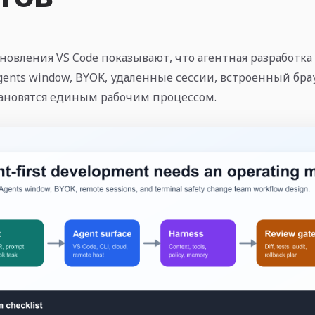
новления VS Code показывают, что агентная разработка
gents window, BYOK, удаленные сессии, встроенный бра
ановятся единым рабочим процессом.