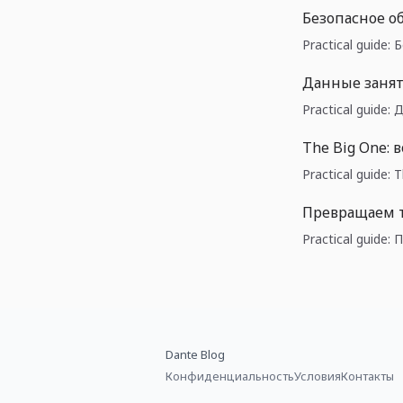
Безопасное об
Practical guide:
Данные занят
Practical guide
The Big One:
Practical guide
Превращаем 
Practical guid
Dante Blog
Конфиденциальность
Условия
Контакты