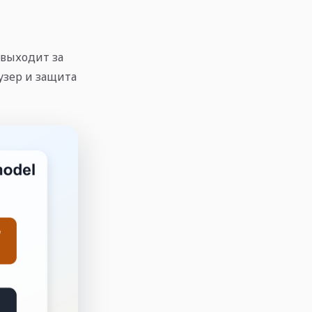
 выходит за
узер и защита