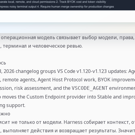
 операционная модель связывает выбор модели, права,
 терминал и человеческое ревью.
ось
3, 2026 changelog groups VS Code v1.120-v1.123 updates: A
, remote agents, Agent Host Protocol work, BYOK improvem
sion, risk assessment, and the
environment
VSCODE_AGENT
o moves the Custom Endpoint provider into Stable and impr
ng support.
ажно
исит не только от модели. Harness собирает контекст, 
 выполняет действия и возвращает результаты. Значит