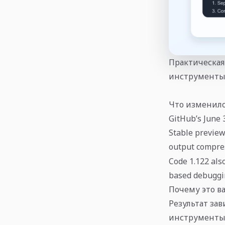
Практическая
инструменты,
Что изменил
GitHub’s June 
Stable preview
output compres
Code 1.122 als
based debuggi
Почему это в
Результат зав
инструменты,