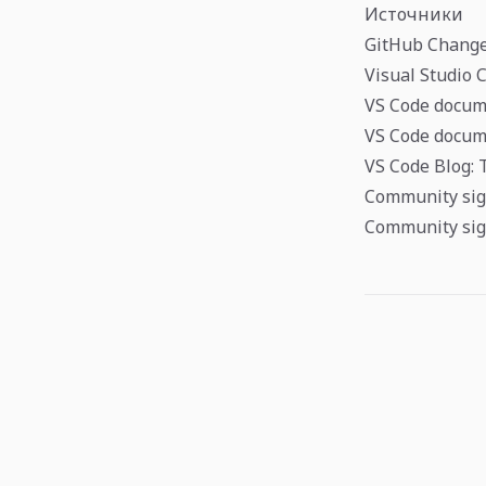
Источники
GitHub Changel
Visual Studio 
VS Code docum
VS Code docume
VS Code Blog: 
Community sign
Community sig