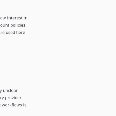
ow interest in
ount policies,
are used here
y unclear
ry provider
t workflows is