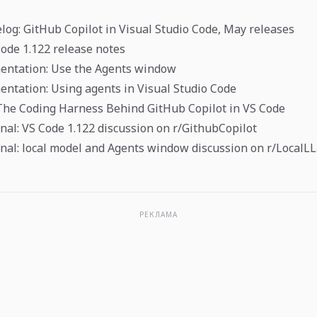
og: GitHub Copilot in Visual Studio Code, May releases
Code 1.122 release notes
entation: Use the Agents window
ntation: Using agents in Visual Studio Code
The Coding Harness Behind GitHub Copilot in VS Code
al: VS Code 1.122 discussion on r/GithubCopilot
nal: local model and Agents window discussion on r/Local
РЕКЛАМА