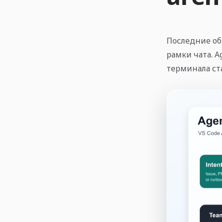
Последние об
рамки чата. A
терминала ст