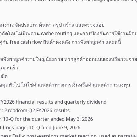
ามงาน: จัดประเภท ค้นหา สรุป สร้าง และตรวจสอบ
จำกัดโดยไม่มีเพดาน cache routing และการป้องกันการใช้งานผิดป
ู่กับ free cash flow สินค้าคงคลัง การพึ่งพาลูกค้า และหนี้
จพึ่งพาลูกค้ารายใหญ่น้อยราย หากลูกค้าออกแบบเองหรือกระจาย
นผวนเร็ว
บผิด
้อมูลทั่วไป ไม่ใช่คำแนะนำทางการเงินหรือคำแนะนำการลงทุน
Y2026 financial results and quarterly dividend
.1: Broadcom Q2 FY2026 results
10-Q for the quarter ended May 3, 2026
ilings page, 10-Q filed June 9, 2026
iness Daily: post-earnings market reaction, used as narrativ