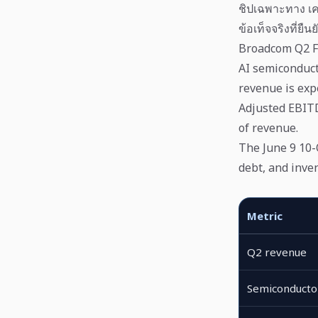
ชิปเฉพาะทาง เ
ข้อเท็จจริงที่ยืน
Broadcom Q2 
AI semiconduc
revenue is exp
Adjusted EBI
of revenue.
The June 9 10
debt, and inve
Metric
Q2 revenue
Semiconductor