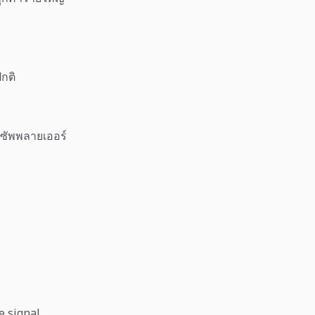
กติ
ซัพพลายเออร์
e signal