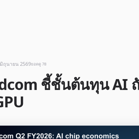
 มิถุนายน 2569
ยอดดู 78
com ชี้ชั้นต้นทุน AI ถ
GPU