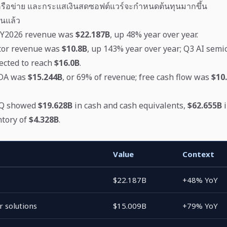
ครือข่าย และกระแสเงินสดซอฟต์แวร์จะกำหนดต้นทุนมากขึ้น
ยันแล้ว
FY2026 revenue was
$22.187B
, up 48% year over year.
tor revenue was
$10.8B
, up 143% year over year; Q3 AI semi
ected to reach
$16.0B
.
TDA was
$15.244B
, or 69% of revenue; free cash flow was
$10
-Q showed
$19.628B
in cash and cash equivalents,
$62.655B
i
ntory of
$4.328B
.
Value
Context
$22.187B
+48% YoY
 solutions
$15.009B
+79% YoY