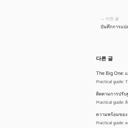
← 이전 글
บันทึกการแป
다른 글
The Big One: 
Practical guide:
ติดตามการปรับ
Practical guide:
ความพร้อมของ 
Practical guide: