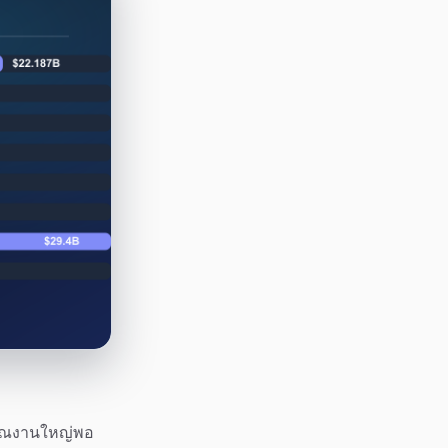
มาณงานใหญ่พอ