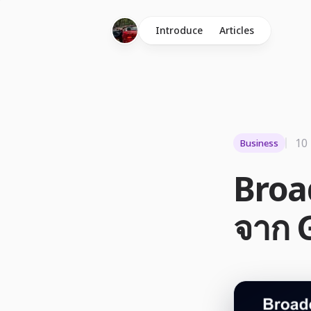
Introduce
Articles
10
Business
Broad
จาก 