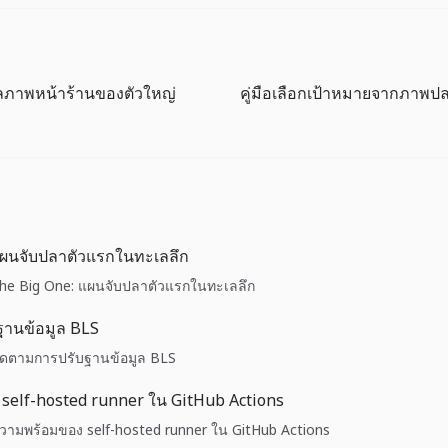
ลภาพหน้าร้านของตัวใหญ่
แผนจับปลาตัวแรกในทะเลลึก
 The Big One: แผนจับปลาตัวแรกในทะเลลึก
ฐานข้อมูล BLS
 ติดตามการปรับฐานข้อมูล BLS
self-hosted runner ใน GitHub Actions
 ความพร้อมของ self-hosted runner ใน GitHub Actions