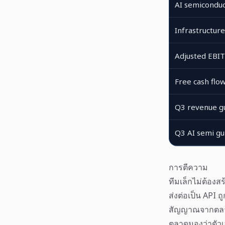
AI semicondu
Infrastructur
Adjusted EBI
Free cash flo
Q3 revenue g
Q3 AI semi gu
การตีความ
ทีมเล็กไม่ต้องส
ส่งต่อเป็น API ถ
สัญญาณจากตล
ตลาดมองว่าตัวเ