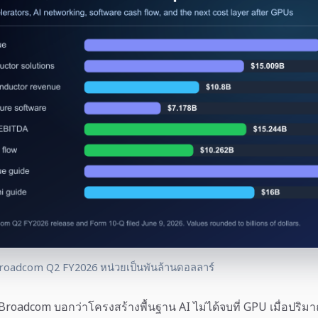
roadcom Q2 FY2026 หน่วยเป็นพันล้านดอลลาร์
oadcom บอกว่าโครงสร้างพื้นฐาน AI ไม่ได้จบที่ GPU เมื่อปริ