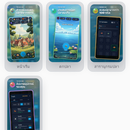
หน้าเริ่ม
ตกปลา
สารานุกรมปลา