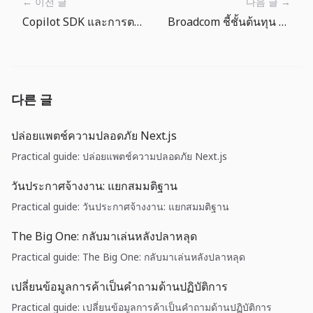
← 이전 글
다음 글 →
Copilot SDK และการตรวจสอบความปลอดภัยของ Agent: governance คือฟีเจอร์หลัก
Broadcom ชี้ชั้นต้นทุน AI ถัดจาก GPU
다른 글
ปล่อยแพตช์ความปลอดภัย Next.js
Practical guide: ปล่อยแพตช์ความปลอดภัย Next.js
วันประกาศจ้างงาน: แยกสมมติฐาน
Practical guide: วันประกาศจ้างงาน: แยกสมมติฐาน
The Big One: กลับมาเล่นหลังปลาหลุด
Practical guide: The Big One: กลับมาเล่นหลังปลาหลุด
เปลี่ยนข้อมูลการค้าเป็นคำถามด้านปฏิบัติการ
Practical guide: เปลี่ยนข้อมูลการค้าเป็นคำถามด้านปฏิบัติการ