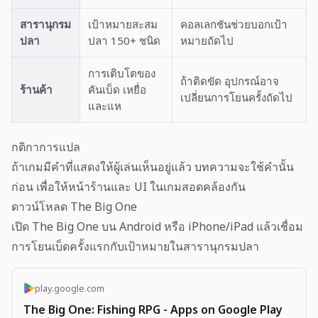
สารานุกรม
เป้าหมายสะสม
คอลเลกชันช่วยบอกเป้า
ปลา
ปลา 150+ ชนิด
หมายถัดไป
การเติบโตของ
ถ้าติดขัด อุปกรณ์อาจ
ร้านค้า
คันเบ็ด เหยื่อ
เปลี่ยนการโยนครั้งถัดไป
และแห
กติกาการแปล
ถ้าเกมมีคำที่แสดงให้ผู้เล่นเห็นอยู่แล้ว บทความจะใช้คำนั้น
ก่อน เพื่อให้หน้าร้านและ UI ในเกมสอดคล้องกัน
ดาวน์โหลด The Big One
เปิด The Big One บน Android หรือ iPhone/iPad แล้วเชื่อม
การโยนเบ็ดครั้งแรกกับเป้าหมายในสารานุกรมปลา
play.google.com
The Big One: Fishing RPG - Apps on Google Play