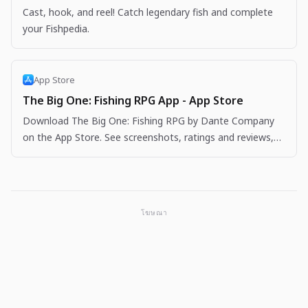
Cast, hook, and reel! Catch legendary fish and complete
your Fishpedia.
App Store
The Big One: Fishing RPG App - App Store
Download The Big One: Fishing RPG by Dante Company
on the App Store. See screenshots, ratings and reviews,
user tips, and more apps like The Big One: Fishing…
โฆษณา