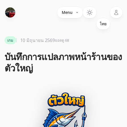
Language
Menu
10 มิถุนายน 2569
เกม
ยอดดู 68
บันทึกการแปลภาพหน้าร้านของ
ตัวใหญ่