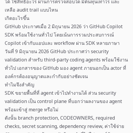
ได้ ใช้สิทธิ์อะไร ผ่านการตรวจสอบใด มีต้นทุนเท่าไร และ
เหลือ audit trail แบบไหน
เกิดอะไรขึ้น
GitHub ประกาศเมื่อ 2 มิถุนายน 2026 ว่า GitHub Copilot
SDK พร้อมใช้งานทั่วไป โดยเน้นการรวมประสบการณ์
Copilot เข้ากับแอปและ workflow ผ่าน SDK หลายภาษา
วันที่ 9 มิถุนายน 2026 GitHub ประกาศว่า security
validation สำหรับ third-party coding agents พร้อมใช้งาน
ทั่วไป เอกสารของ GitHub มอง agent ภายนอกเป็น actor ที่
องค์กรต้องอนุญาตและกำกับอย่างชัดเจน
ทำไมจึงสำคัญ
SDK ขยายพื้นที่ที่ agent เข้าไปทำงานได้ ส่วน security
validation เป็น control plane ที่บอกว่าผลงานของ agent
พร้อมเข้าสู่ merge หรือไม่
ดังนั้น branch protection, CODEOWNERS, required
checks, secret scanning, dependency review, ค่าใช้จ่าย