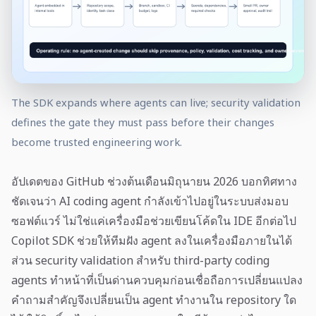
The SDK expands where agents can live; security validation
defines the gate they must pass before their changes
become trusted engineering work.
อัปเดตของ GitHub ช่วงต้นเดือนมิถุนายน 2026 บอกทิศทาง
ชัดเจนว่า AI coding agent กำลังเข้าไปอยู่ในระบบส่งมอบ
ซอฟต์แวร์ ไม่ใช่แค่เครื่องมือช่วยเขียนโค้ดใน IDE อีกต่อไป
Copilot SDK ช่วยให้ทีมฝัง agent ลงในเครื่องมือภายในได้
ส่วน security validation สำหรับ third-party coding
agents ทำหน้าที่เป็นด่านควบคุมก่อนเชื่อถือการเปลี่ยนแปลง
คำถามสำคัญจึงเปลี่ยนเป็น agent ทำงานใน repository ใด