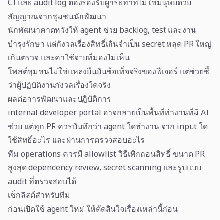
CI และ audit log ต้องรองรับผู้กระทำที่ไม่ใช่มนุษย์ด้วย
สัญญาณจากชุมชนนักพัฒนา
นักพัฒนาคาดหวังให้ agent ช่วย backlog, test และงาน
บำรุงรักษา แต่กังวลเรื่องสิทธิ์เกินจำเป็น secret หลุด PR ใหญ่
เกินตรวจ และค่าใช้จ่ายที่มองไม่เห็น
โพสต์ชุมชนไม่ใช่แหล่งยืนยันข้อเท็จจริงของฟีเจอร์ แต่ช่วยชี้
ว่าผู้ปฏิบัติงานกังวลเรื่องใดจริง
ผลต่อการพัฒนาและปฏิบัติการ
internal developer portal อาจกลายเป็นพื้นที่ทำงานที่มี AI
ช่วย แต่ทุก PR ควรบันทึกว่า agent ใดทำงาน จาก input ใด
ใช้สิทธิ์อะไร และผ่านการตรวจสอบอะไร
ทีม operations ควรมี allowlist วิธีเพิกถอนสิทธิ์ ขนาด PR
สูงสุด dependency review, secret scanning และรูปแบบ
audit ที่ตรวจสอบได้
เช็กลิสต์สำหรับทีม
ก่อนเปิดใช้ agent ใหม่ ให้ตัดสินใจเรื่องเหล่านี้ก่อน