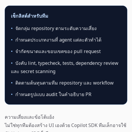
เช็กลิสต์สำหรับทีม
•
จัดกลุ่ม repository ตามระดับความเสี่ยง
•
กำหนดประเภทงานที่ agent แต่ละตัวทำได้
•
จำกัดขนาดและขอบเขตของ pull request
•
บังคับ lint, typecheck, tests, dependency review
และ secret scanning
•
ติดตามต้นทุนตามทีม repository และ workflow
•
กำหนดรูปแบบ audit ในคำอธิบาย PR
ความเสี่ยงและข้อโต้แย้ง
ไม่ใช่ทุกทีมต้องสร้าง UI เองด้วย Copilot SDK ทีมเล็กอาจใช้