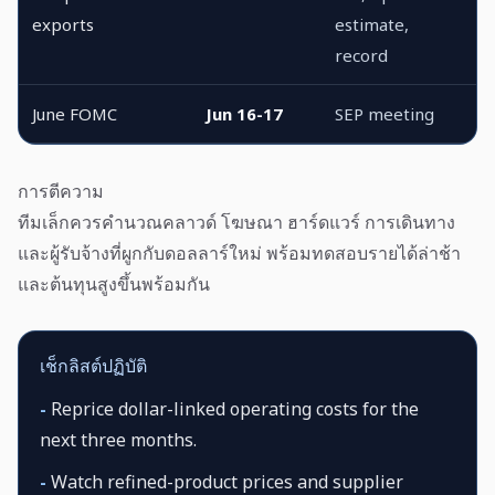
exports
estimate,
record
June FOMC
Jun 16-17
SEP meeting
การตีความ
ทีมเล็กควรคำนวณคลาวด์ โฆษณา ฮาร์ดแวร์ การเดินทาง
และผู้รับจ้างที่ผูกกับดอลลาร์ใหม่ พร้อมทดสอบรายได้ล่าช้า
และต้นทุนสูงขึ้นพร้อมกัน
เช็กลิสต์ปฏิบัติ
-
Reprice dollar-linked operating costs for the
next three months.
-
Watch refined-product prices and supplier