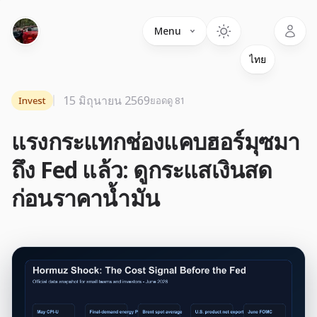
Language
Menu
15 มิถุนายน 2569
Invest
ยอดดู 81
แรงกระแทกช่องแคบฮอร์มุซมา
ถึง Fed แล้ว: ดูกระแสเงินสด
ก่อนราคาน้ำมัน