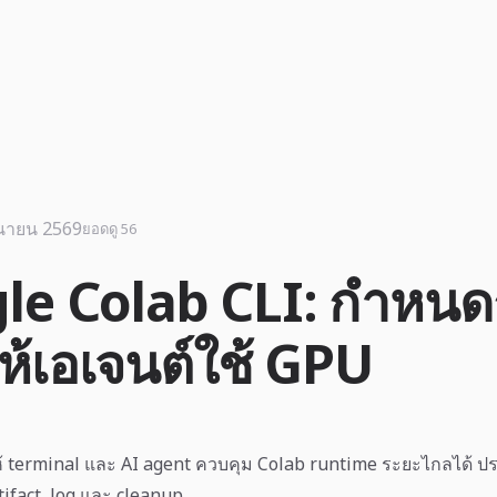
ุนายน 2569
ยอดดู 56
le Colab CLI: กำหนด
ห้เอเจนต์ใช้ GPU
้ terminal และ AI agent ควบคุม Colab runtime ระยะไกลได้ ปร
tifact, log และ cleanup