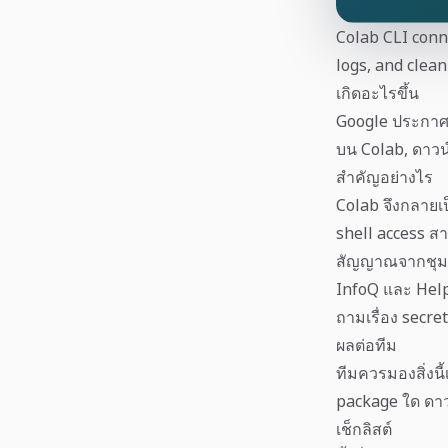
Colab CLI conn
logs, and clean
เกิดอะไรขึ้น
Google ประกาศ Co
บน Colab, ดาวน
สำคัญอย่างไร
Colab จึงกลายเป็
shell access ส
สัญญาณจากชุ
InfoQ และ Help
ถามเรื่อง secre
ผลต่อทีม
ทีมควรมองสิ่งนี้
package ใด ดาว
เช็กลิสต์