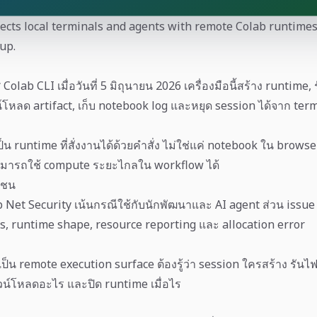
ects local terminals and agents with remote Colab runtimes,
up.
lab CLI เมื่อวันที่ 5 มิถุนายน 2026 เครื่องมือนี้สร้าง runtime, 
์โหลด artifact, เก็บ notebook log และหยุด session ได้จาก ter
น runtime ที่สั่งงานได้ด้วยคำสั่ง ไม่ใช่แค่ notebook ใน browser 
ามารถใช้ compute ระยะไกลใน workflow ได้
มชน
 Net Security เน้นกรณีใช้กับนักพัฒนาและ AI agent ส่วน issue 
ts, runtime shape, resource reporting และ allocation error
เป็น remote execution surface ต้องรู้ว่า session ใครสร้าง รันไฟล
น์โหลดอะไร และปิด runtime เมื่อไร