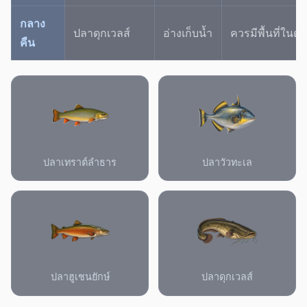
กลาง
ปลาดุกเวลส์
อ่างเก็บน้ำ
ควรมีพื้นที่ใน
คืน
ปลาเทราต์ลำธาร
ปลาวัวทะเล
ปลาฮูเชนยักษ์
ปลาดุกเวลส์