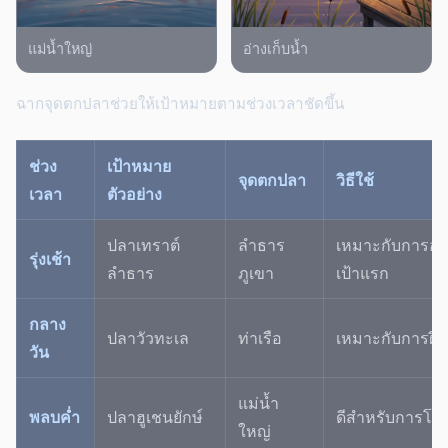
แม่น้ำใหญ่
อ่างเก็บน้ำ
ฉากจุดตกปลาช่วยให้เป้าหมายตามช่วงเวลาชัดขึ้น
ช่วง
เป้าหมาย
จุดตกปลา
วิธีใช้
เวลา
ตัวอย่าง
ปลาเทราต์
ลำธาร
เหมาะกับการอ่า
รุ่งเช้า
ลำธาร
ภูเขา
เป้าแรก
กลาง
ปลาวัวทะเล
ท่าเรือ
เหมาะกับการฝึก
วัน
แม่น้ำ
พลบค่ำ
ปลาฮูเชนยักษ์
ดีสำหรับการโฟกั
ใหญ่