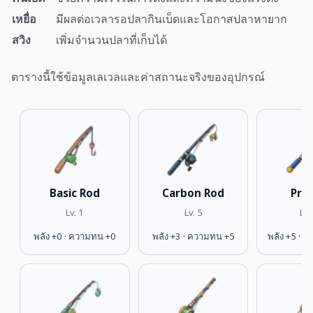
เหยื่อ
มีผลต่อเวลารอปลากินเบ็ดและโอกาสปลาหายาก
สวิง
เพิ่มจำนวนปลาที่เก็บได้
ตารางนี้ใช้ข้อมูลเลเวลและค่าสถานะจริงของอุปกรณ์
Basic Rod
Carbon Rod
Pro
Lv. 1
Lv. 5
Lv.
พลัง +0 · ความทน +0
พลัง +3 · ความทน +5
พลัง +5 · 