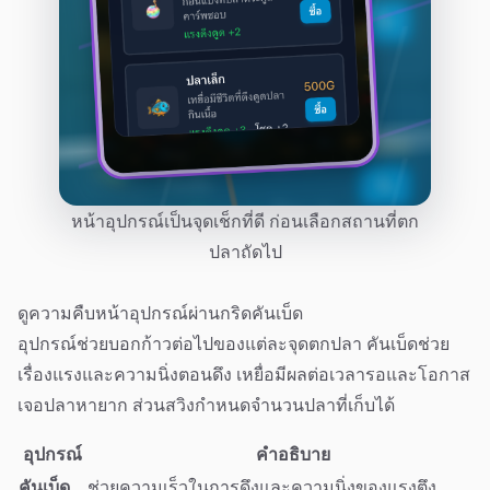
หน้าอุปกรณ์เป็นจุดเช็กที่ดี ก่อนเลือกสถานที่ตก
ปลาถัดไป
ดูความคืบหน้าอุปกรณ์ผ่านกริดคันเบ็ด
อุปกรณ์ช่วยบอกก้าวต่อไปของแต่ละจุดตกปลา คันเบ็ดช่วย
เรื่องแรงและความนิ่งตอนดึง เหยื่อมีผลต่อเวลารอและโอกาส
เจอปลาหายาก ส่วนสวิงกำหนดจำนวนปลาที่เก็บได้
อุปกรณ์
คำอธิบาย
คันเบ็ด
ช่วยความเร็วในการดึงและความนิ่งของแรงตึง