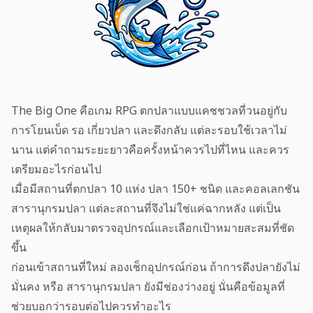
The Big One คือเกม RPG ตกปลาแบบแคชชวลที่วนอยู่กับ
การโยนเบ็ด รอ เกี่ยวปลา และดึงกลับ แต่ละรอบใช้เวลาไม่
นาน แต่คำถามระยะยาวคือครั้งหน้าควรไปที่ไหน และควร
เตรียมอะไรก่อนไป
เมื่อมีสถานที่ตกปลา 10 แห่ง ปลา 150+ ชนิด และคอลเลกชัน
สารานุกรมปลา แต่ละสถานที่จึงไม่ใช่แค่ฉากหลัง แต่เป็น
เหตุผลให้กลับมาตรวจอุปกรณ์และเลือกเป้าหมายสะสมที่ชัด
ขึ้น
ก่อนเข้าสถานที่ใหม่ ลองเช็กอุปกรณ์ก่อน ถ้าการดึงปลายังไม่
มั่นคง หรือ สารานุกรมปลา ยังมีช่องว่างอยู่ นั่นคือข้อมูลที่
ช่วยบอกว่ารอบต่อไปควรทำอะไร