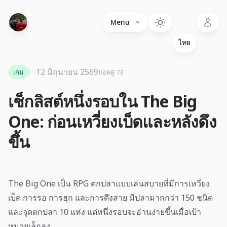
Language
Menu
12 มิถุนายน 2569
เกม
ยอดดู 73
เช็กลิสต์หนึ่งรอบใน The Big
One: ก่อนเหวี่ยงเบ็ดและหลังดึง
ขึ้น
The Big One เป็น RPG ตกปลาแบบเล่นสบายที่มีการเหวี่ยง
เบ็ด การรอ การฮุก และการดึงสาย มีปลามากกว่า 150 ชนิด
และจุดตกปลา 10 แห่ง แต่หนึ่งรอบจะอ่านง่ายขึ้นเมื่อเป้า
หมายเล็กลง