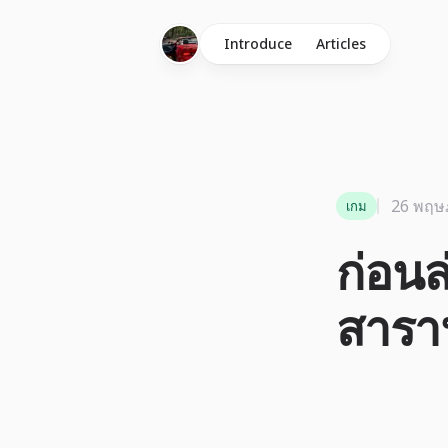
Introduce
Articles
26 พฤษ
เกม
ก่อน
สารา