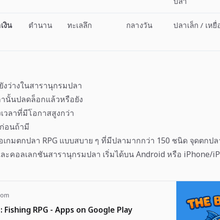
ปลา
เงิน
ตำนาน
ทะเลลึก
กลางวัน
ปลาเล็ก / เหยื
ี่ยังว่างในสารานุกรมปลา
านั้นปลดล็อกแล้วหรือยัง
งเวลาที่มีโอกาสสูงกว่า
์ก่อนถ้ามี
อเกมตกปลา RPG แบบสบาย ๆ ที่มีปลามากกว่า 150 ชนิด จุดตกปลา
ละคอลเลกชันสารานุกรมปลา เริ่มได้บน Android หรือ iPhone/i
com
: Fishing RPG - Apps on Google Play