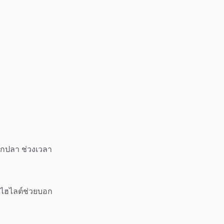
ตกปลา ช่วงเวลา
ี่ไฮไลต์ช่วยบอก