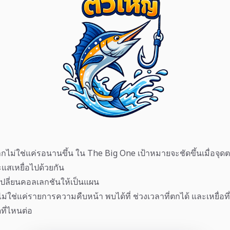
ไม่ใช่แค่รอนานขึ้น ใน The Big One เป้าหมายจะชัดขึ้นเมื่อจุด
ะแสเหยื่อไปด้วยกัน
ปลี่ยนคอลเลกชันให้เป็นแผน
ใช่แค่รายการความคืบหน้า พบได้ที่ ช่วงเวลาที่ตกได้ และเหยื่อท
ดที่ไหนต่อ