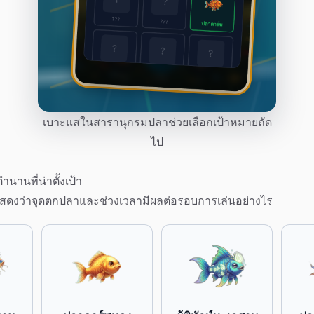
เบาะแสในสารานุกรมปลาช่วยเลือกเป้าหมายถัด
ไป
านที่น่าตั้งเป้า
ี้แสดงว่าจุดตกปลาและช่วงเวลามีผลต่อรอบการเล่นอย่างไร