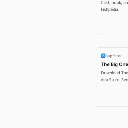
Cast, hook, an
Fishpedia.
App Store
The Big One
Download The 
App Store. See
more apps like