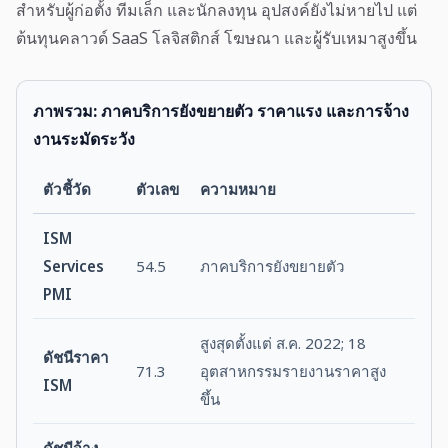
สำหรับผู้ก่อตั้ง ทีมเล็ก และนักลงทุน อุปสงค์ยังไม่หายไป แต่
ต้นทุนคลาวด์ SaaS โลจิสติกส์ โฆษณา และผู้รับเหมาสูงขึ้น
ภาพรวม: ภาคบริการยังขยายตัว ราคาแรง และการจ้าง
งานระมัดระวัง
ตัวชี้วัด
ตัวเลข
ความหมาย
ISM
Services
54.5
ภาคบริการยังขยายตัว
PMI
สูงสุดตั้งแต่ ส.ค. 2022; 18
ดัชนีราคา
71.3
อุตสาหกรรมรายงานราคาสูง
ISM
ขึ้น