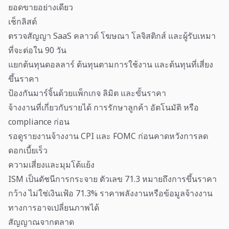
ยอดขายอย่างเดียว
เช็กลิสต์
ตรวจสัญญา SaaS คลาวด์ โฆษณา โลจิสติกส์ และผู้รับเหมา
ที่จะต่อใน 90 วัน
แยกต้นทุนดอลลาร์ ต้นทุนตามการใช้งาน และต้นทุนที่เสี่ยง
ขึ้นราคา
ป้องกันมาร์จิ้นด้วยแพ็กเกจ ลิมิต และขั้นราคา
จ้างงานที่เกี่ยวกับรายได้ การรักษาลูกค้า อัตโนมัติ หรือ
compliance ก่อน
รอดูรายงานจ้างงาน CPI และ FOMC ก่อนคาดหวังการลด
ดอกเบี้ยเร็ว
ความเสี่ยงและมุมโต้แย้ง
ISM เป็นดัชนีการกระจาย ตัวเลข 71.3 หมายถึงการขึ้นราคา
กว้าง ไม่ใช่เงินเฟ้อ 71.3% ราคาพลังงานหรือข้อมูลจ้างงาน
ทางการอาจเปลี่ยนภาพได้
สัญญาณจากตลาด