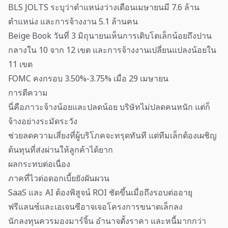
BLS JOLTS ระบุว่าตำแหน่งว่างเดือนเมษายนมี 7.6 ล้าน
ตำแหน่ง และการจ้างงาน 5.1 ล้านคน
Beige Book วันที่ 3 มิถุนายนเห็นการเติบโตเล็กน้อยถึงปาน
กลางใน 10 จาก 12 เขต และการจ้างงานเปลี่ยนแปลงน้อยใน
11 เขต
FOMC คงกรอบ 3.50%-3.75% เมื่อ 29 เมษายน
การตีความ
นี่คือภาวะจ้างน้อยและปลดน้อย บริษัทไม่ปลดคนหนัก แต่ก็
จ้างอย่างระมัดระวัง
ช่วยลดความเสี่ยงที่ผู้บริโภคจะทรุดทันที แต่ทีมเล็กต้องเผชิญ
ต้นทุนที่ส่งผ่านให้ลูกค้าได้ยาก
ผลกระทบต่อเนื่อง
ภาคที่ไวต่อดอกเบี้ยยังผันผวน
SaaS และ AI ต้องพิสูจน์ ROI ชัดขึ้นเมื่อถึงรอบต่ออายุ
ฟรีแลนซ์และเอเจนซีอาจเจอโครงการขนาดเล็กลง
นักลงทุนควรมองมาร์จิ้น อำนาจตั้งราคา และหนี้มากกว่า