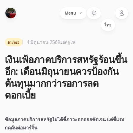
Language
Menu
4 มิถุนายน 2569
Invest
ยอดดู 79
เงินเฟ้อภาคบริการสหรัฐร้อนขึ้น
อีก: เดือนมิถุนายนควรป้องกัน
ต้นทุนมากกว่ารอการลด
ดอกเบี้ย
ข้อมูลภาคบริการสหรัฐไม่ได้ชี้ภาวะถดถอยชัดเจน แต่ชี้แรง
กดดันต่อมาร์จิ้น