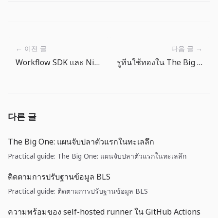
← 이전 글
다음 글 →
Workflow SDK และ Nitro v3: backend แบบ durable กำลังย้ายเข้า runtime ของแอป
รูทีนใช้ทองใน The Big One: เปลี่ยนรางวัลตกปลาเป็นความก้าวหน้าของอุปกรณ์
다른 글
The Big One: แผนจับปลาตัวแรกในทะเลลึก
Practical guide: The Big One: แผนจับปลาตัวแรกในทะเลลึก
ติดตามการปรับฐานข้อมูล BLS
Practical guide: ติดตามการปรับฐานข้อมูล BLS
ความพร้อมของ self-hosted runner ใน GitHub Actions