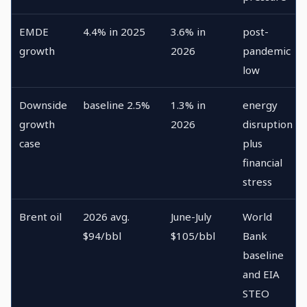
EMDE
4.4% in 2025
3.6% in
post-
growth
2026
pandemic
low
Downside
baseline 2.5%
1.3% in
energy
growth
2026
disruption
case
plus
financial
stress
Brent oil
2026 avg.
June-July
World
$94/bbl
$105/bbl
Bank
baseline
and EIA
STEO