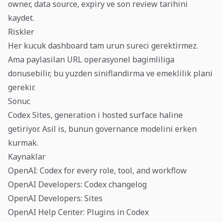
owner, data source, expiry ve son review tarihini
kaydet.
Riskler
Her kucuk dashboard tam urun sureci gerektirmez.
Ama paylasilan URL operasyonel bagimliliga
donusebilir, bu yuzden siniflandirma ve emeklilik plani
gerekir.
Sonuc
Codex Sites, generation i hosted surface haline
getiriyor. Asil is, bunun governance modelini erken
kurmak.
Kaynaklar
OpenAI: Codex for every role, tool, and workflow
OpenAI Developers: Codex changelog
OpenAI Developers: Sites
OpenAI Help Center: Plugins in Codex