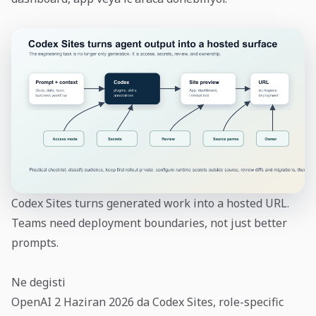
Codex Sites turns generated work into a hosted URL.
Teams need deployment boundaries, not just better
prompts.
Ne degisti
OpenAI 2 Haziran 2026 da Codex Sites, role-specific