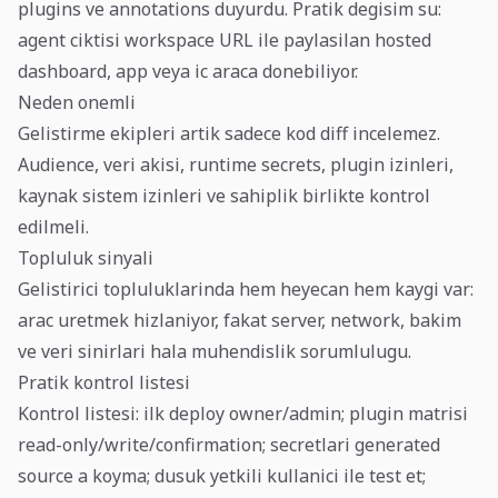
plugins ve annotations duyurdu. Pratik degisim su:
agent ciktisi workspace URL ile paylasilan hosted
dashboard, app veya ic araca donebiliyor.
Neden onemli
Gelistirme ekipleri artik sadece kod diff incelemez.
Audience, veri akisi, runtime secrets, plugin izinleri,
kaynak sistem izinleri ve sahiplik birlikte kontrol
edilmeli.
Topluluk sinyali
Gelistirici topluluklarinda hem heyecan hem kaygi var:
arac uretmek hizlaniyor, fakat server, network, bakim
ve veri sinirlari hala muhendislik sorumlulugu.
Pratik kontrol listesi
Kontrol listesi: ilk deploy owner/admin; plugin matrisi
read-only/write/confirmation; secretlari generated
source a koyma; dusuk yetkili kullanici ile test et;