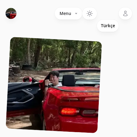
Language
Menu