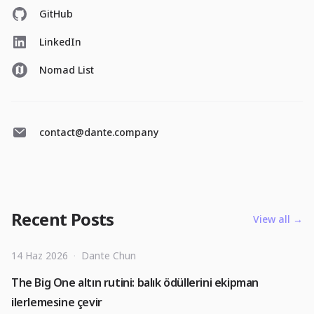
GitHub
LinkedIn
Nomad List
contact@dante.company
Recent Posts
View all
→
14 Haz 2026
·
Dante Chun
The Big One altın rutini: balık ödüllerini ekipman
ilerlemesine çevir