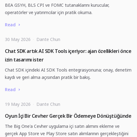
BEA GSYH, BLS CPI ve FOMC tutanaklarını kurucular,
operatörler ve yatırımcılar için pratik okuma.
Read
30 May 2026
·
Dante Chun
Chat SDK artık AI SDK Tools içeriyor: ajan özellikleri önce
izin tasarımı ister
Chat SDK içindeki AI SDK Tools entegrasyonuna; onay, denetim
kaydı ve geri alma açısından pratik bir bakış.
Read
19 May 2026
·
Dante Chun
Oyun İçi Bir Cevher Gerçek Bir Ödemeye Dönüştüğünde
The Big One'a Cevher uygulama içi satın alımını ekleme ve
gerçek App Store ve Play Store satın alımlarının gerçekleştiğini