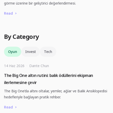
görme üzerine bir geliştirici değerlendirmesi.
Read
By Category
Oyun
Invest
Tech
14 Haz 2026
·
Dante Chun
The Big One altın rutini: balık ödüllerini ekipman
ilerlemesine çevir
The Big One’da altını oltalar, yemler, ağlar ve Balık Ansiklopedisi
hedefleriyle bağlayan pratik rehber.
Read