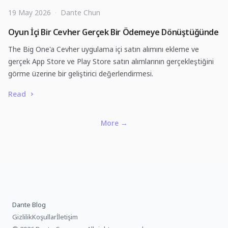
19 May 2026
·
Dante Chun
Oyun İçi Bir Cevher Gerçek Bir Ödemeye Dönüştüğünde
The Big One'a Cevher uygulama içi satın alımını ekleme ve
gerçek App Store ve Play Store satın alımlarının gerçekleştiğini
görme üzerine bir geliştirici değerlendirmesi.
Read
More
→
Dante Blog
Gizlilik
Koşullar
İletişim