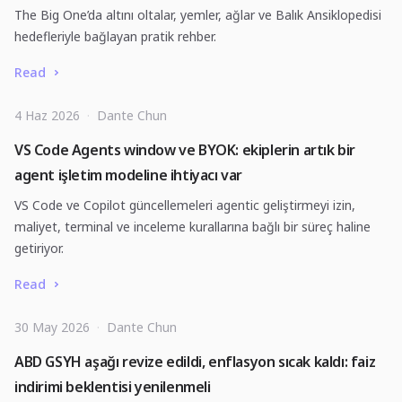
The Big One’da altını oltalar, yemler, ağlar ve Balık Ansiklopedisi
hedefleriyle bağlayan pratik rehber.
Read
4 Haz 2026
·
Dante Chun
VS Code Agents window ve BYOK: ekiplerin artık bir
agent işletim modeline ihtiyacı var
VS Code ve Copilot güncellemeleri agentic geliştirmeyi izin,
maliyet, terminal ve inceleme kurallarına bağlı bir süreç haline
getiriyor.
Read
30 May 2026
·
Dante Chun
ABD GSYH aşağı revize edildi, enflasyon sıcak kaldı: faiz
indirimi beklentisi yenilenmeli