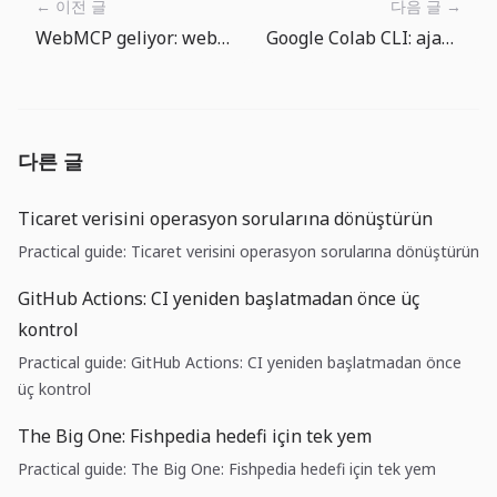
← 이전 글
다음 글 →
WebMCP geliyor: web arayüzleri ajanlar için sözleşme sunmalı
Google Colab CLI: ajanlara GPU vermeden önce kuralları koyun
다른 글
Ticaret verisini operasyon sorularına dönüştürün
Practical guide: Ticaret verisini operasyon sorularına dönüştürün
GitHub Actions: CI yeniden başlatmadan önce üç
kontrol
Practical guide: GitHub Actions: CI yeniden başlatmadan önce
üç kontrol
The Big One: Fishpedia hedefi için tek yem
Practical guide: The Big One: Fishpedia hedefi için tek yem