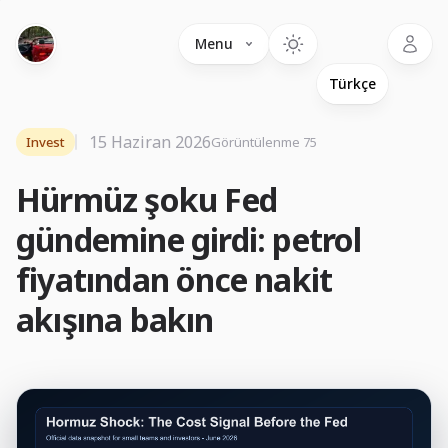
Language
Menu
15 Haziran 2026
Invest
Görüntülenme 75
Hürmüz şoku Fed
gündemine girdi: petrol
fiyatından önce nakit
akışına bakın