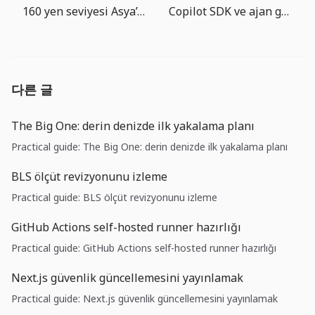
160 yen seviyesi Asya’da fonlama maliyeti uyarısıdır
Copilot SDK ve ajan guvenlik dogrulamasi: asil ozellik artik yonetisim
다른 글
The Big One: derin denizde ilk yakalama planı
Practical guide: The Big One: derin denizde ilk yakalama planı
BLS ölçüt revizyonunu izleme
Practical guide: BLS ölçüt revizyonunu izleme
GitHub Actions self-hosted runner hazırlığı
Practical guide: GitHub Actions self-hosted runner hazırlığı
Next.js güvenlik güncellemesini yayınlamak
Practical guide: Next.js güvenlik güncellemesini yayınlamak