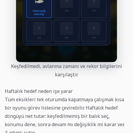
Keşfedilmedi, avlanma zamanı ve rekor bilgilerini
karşılaştır.
Haftalık hedef neden işe yarar
Tüm eksikleri tek oturumda kapatmaya çalışmak kısa
bir oyunu görev listesine çevirebilir. Haftalık hedef
döngüyü net tutar: keşfedilmemiş bir balık seç,
konumu dene, sonra devam mı değişiklik mi karar ver.
3 adımlı rutin